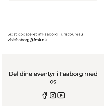
Sidst opdateret af:
Faaborg Turistbureau
visitfaaborg@fmk.dk
Del dine eventyr i Faaborg med
os