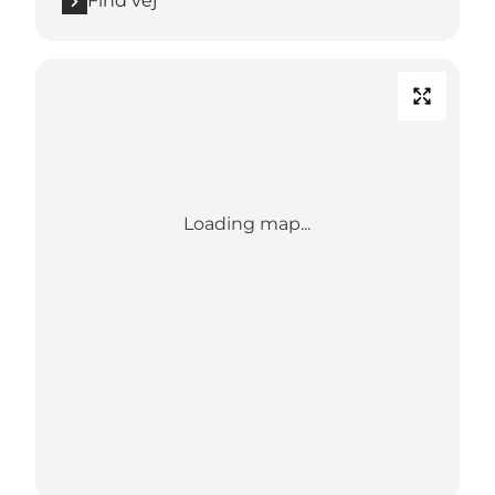
Find vej
Loading map...