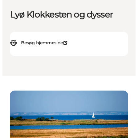
Lyø Klokkesten og dysser
Besøg hjemmeside