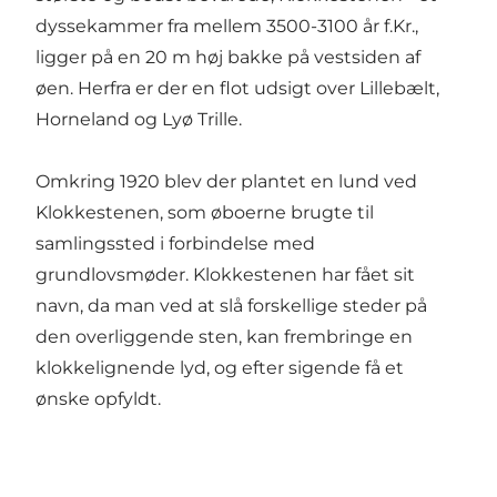
dyssekammer fra mellem 3500-3100 år f.Kr.,
ligger på en 20 m høj bakke på vestsiden af
øen. Herfra er der en flot udsigt over Lillebælt,
Horneland og Lyø Trille.
Omkring 1920 blev der plantet en lund ved
Klokkestenen, som øboerne brugte til
samlingssted i forbindelse med
grundlovsmøder. Klokkestenen har fået sit
navn, da man ved at slå forskellige steder på
den overliggende sten, kan frembringe en
klokkelignende lyd, og efter sigende få et
ønske opfyldt.