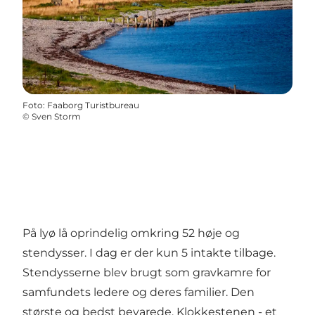
Foto
:
Faaborg Turistbureau
©
Sven Storm
På lyø lå oprindelig omkring 52 høje og
stendysser. I dag er der kun 5 intakte tilbage.
Stendysserne blev brugt som gravkamre for
samfundets ledere og deres familier. Den
største og bedst bevarede, Klokkestenen - et