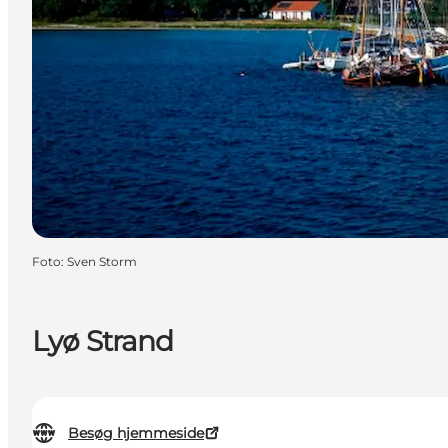
Foto
:
Sven Storm
Lyø Strand
Besøg hjemmeside