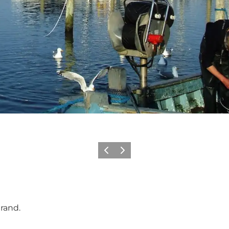
Forrige billede
Næste billede
rand.