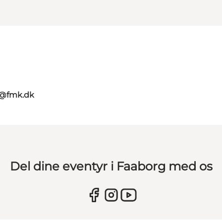
g@fmk.dk
Del dine eventyr i Faaborg med os