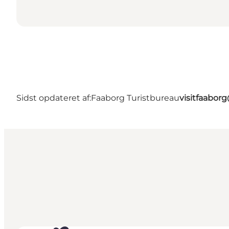
Sidst opdateret af:
Faaborg Turistbureau
visitfaabor