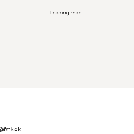
Loading map...
g@fmk.dk