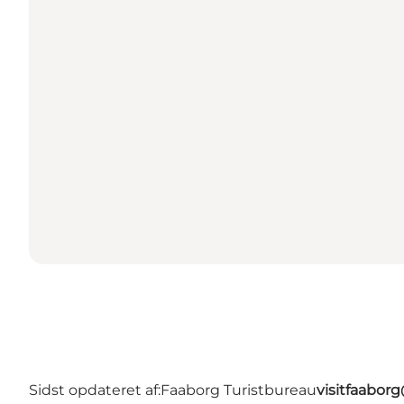
Sidst opdateret af:
Faaborg Turistbureau
visitfaabor