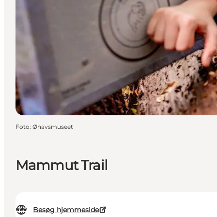
Foto
:
Øhavsmuseet
Mammut Trail
Besøg hjemmeside