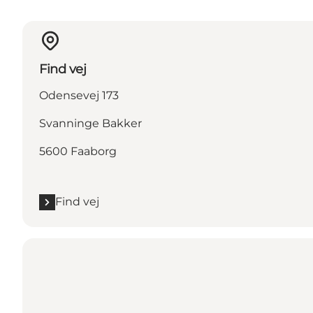
Find vej
Odensevej 173
Svanninge Bakker
5600 Faaborg
Find vej