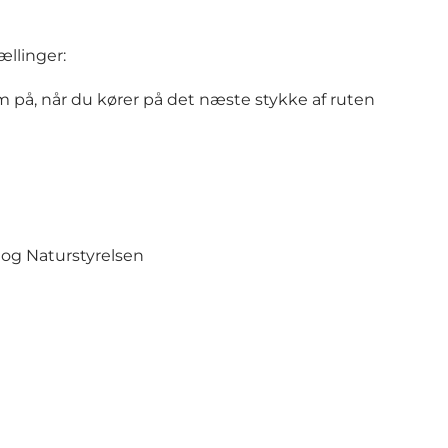
ællinger:
m på, når du kører på det næste stykke af ruten
og Naturstyrelsen