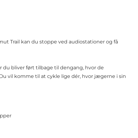
 Trail kan du stoppe ved audiostationer og få
u bliver ført tilbage til dengang, hvor de
u vil komme til at cykle lige dér, hvor jægerne i sin
upper