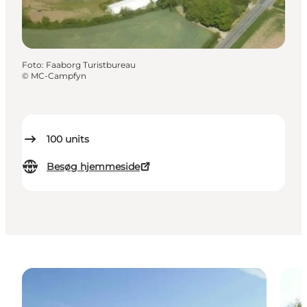
Foto
:
Faaborg Turistbureau
©
MC-Campfyn
100
units
Besøg hjemmeside