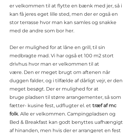
er velkommen til at flytte en bænk med jer, så i
kan få jeres eget lille sted, men der er også en
stor terrasse hvor man kan samles og snakke
med de andre som bor her.
Der er mulighed for at låne en grill, til sin
medbragte mad. Vi har også et 100 m2 stort
drivhus hvor man er velkommen til at
være. Den er meget brugt om aftenen når
duggen falder, og i tilfælde af dårligt vejr, er den
meget besøgt. Der er mulighed for at
bruge pladsen til større arrangementer, så som
fætter- kusine fest, udflugter el. et
træf af mc
folk
. Alle er velkommen. Campingpladsen og
Bed & Breakfast kan godt benyttes uafhængigt
af hinanden, men hvis der er arrangeret en fest