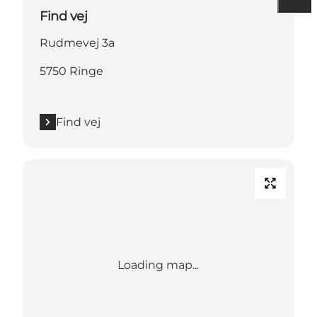
Find vej
Rudmevej 3a
5750 Ringe
Find vej
Loading map...