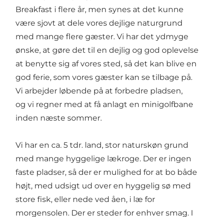
Breakfast i flere år, men synes at det kunne
være sjovt at dele vores dejlige naturgrund
med mange flere gæster. Vi har det ydmyge
ønske, at gøre det til en dejlig og god oplevelse
at benytte sig af vores sted, så det kan blive en
god ferie, som vores gæster kan se tilbage på.
Vi arbejder løbende på at forbedre pladsen,
og vi regner med at få anlagt en minigolfbane
inden næste sommer.
Vi har en ca. 5 tdr. land, stor naturskøn grund
med mange hyggelige lækroge. Der er ingen
faste pladser, så der er mulighed for at bo både
højt, med udsigt ud over en hyggelig sø med
store fisk, eller nede ved åen, i læ for
morgensolen. Der er steder for enhver smag. I