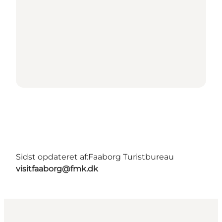
Sidst opdateret af:
Faaborg Turistbureau
visitfaaborg@fmk.dk