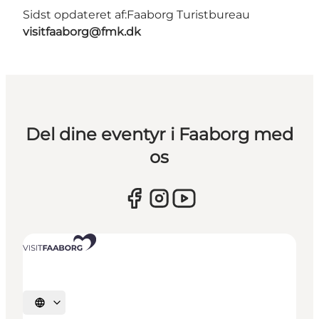
Sidst opdateret af:
Faaborg Turistbureau
visitfaaborg@fmk.dk
Del dine eventyr i Faaborg med
os
Vælg sprog