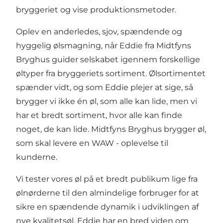
bryggeriet og vise produktionsmetoder.
Oplev en anderledes, sjov, spændende og
hyggelig ølsmagning, når Eddie fra Midtfyns
Bryghus guider selskabet igennem forskellige
øltyper fra bryggeriets sortiment. Ølsortimentet
spænder vidt, og som Eddie plejer at sige, så
brygger vi ikke én øl, som alle kan lide, men vi
har et bredt sortiment, hvor alle kan finde
noget, de kan lide. Midtfyns Bryghus brygger øl,
som skal levere en WAW - oplevelse til
kunderne.
Vi tester vores øl på et bredt publikum lige fra
ølnørderne til den almindelige forbruger for at
sikre en spændende dynamik i udviklingen af
nye kvalitetsøl. Eddie har en bred viden om