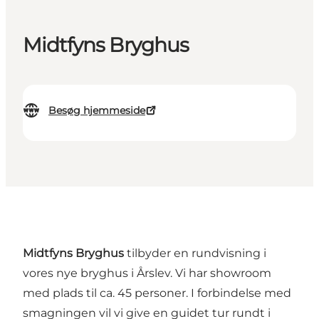
Midtfyns Bryghus
Besøg hjemmeside
Midtfyns Bryghus
tilbyder en rundvisning i
vores nye bryghus i Årslev. Vi har showroom
med plads til ca. 45 personer. I forbindelse med
smagningen vil vi give en guidet tur rundt i