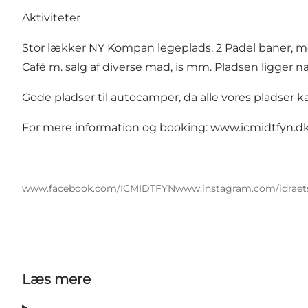
Aktiviteter
Stor lækker NY Kompan legeplads. 2 Padel baner, m
Café m. salg af diverse mad, is mm. Pladsen ligger na
Gode pladser til autocamper, da alle vores pladser 
For mere information og booking:
www.icmidtfyn.d
www.facebook.com/ICMIDTFYN
www.instagram.com/idraet
Læs mere