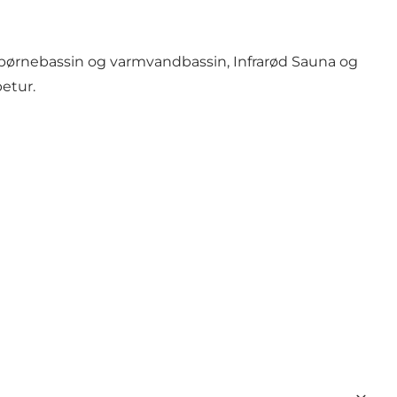
 børnebassin og varmvandbassin, Infrarød Sauna og
betur.