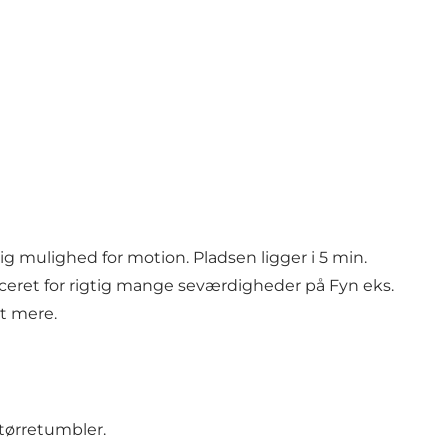
g mulighed for motion. Pladsen ligger i 5 min.
ceret for rigtig mange seværdigheder på Fyn eks.
t mere.
tørretumbler.