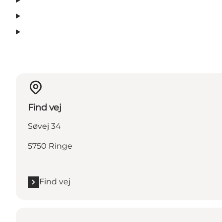
Find vej
Søvej 34
5750 Ringe
Find vej