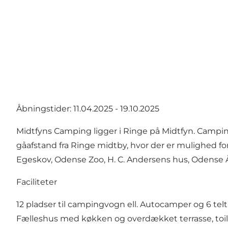
Åbningstider: 11.04.2025 - 19.10.2025
Midtfyns Camping ligger i Ringe på Midtfyn. Campingp
gåafstand fra Ringe midtby, hvor der er mulighed f
Egeskov, Odense Zoo, H. C. Andersens hus, Odense Å
Faciliteter
12 pladser til campingvogn ell. Autocamper og 6 telt
Fælleshus med køkken og overdækket terrasse, toil