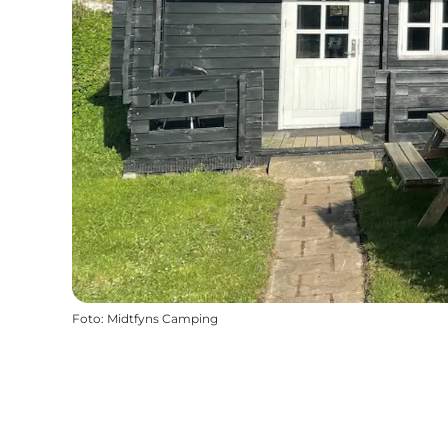
Foto
:
Midtfyns Camping