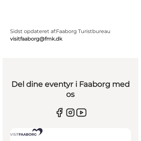
Sidst opdateret af:
Faaborg Turistbureau
visitfaaborg@fmk.dk
Del dine eventyr i Faaborg med
os