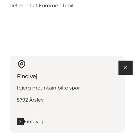
det er let at komme til i bil.
Find vej
Ibjerg mountain bike spor
5792 Årslev
Find vej