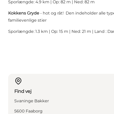
Sporlængde: 4.9 km | Op: 82 m | Ned: 82 m
Kokkens Gryde
- hot og råt! Den indeholder alle ty
familievenlige stier
Sporlængde: 1.3 km | Op: 15 m | Ned: 21 m | Land : 
Find vej
Svaninge Bakker
5600 Faaborg