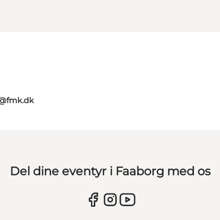
g@fmk.dk
Del dine eventyr i Faaborg med os