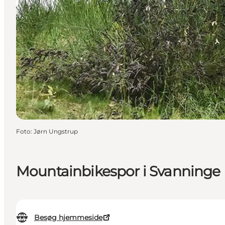
Foto
:
Jørn Ungstrup
Mountainbikespor i Svanninge
Besøg hjemmeside