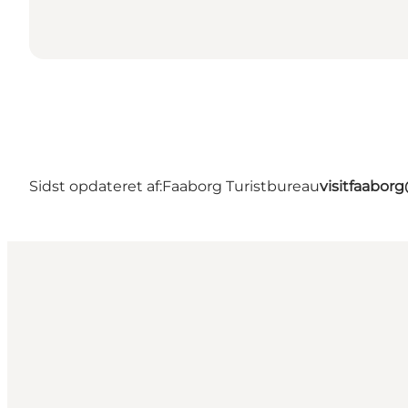
Sidst opdateret af:
Faaborg Turistbureau
visitfaabor