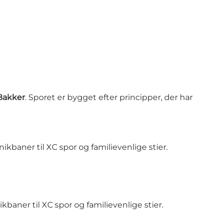
Bakker
. Sporet er bygget efter principper, der har
kbaner til XC spor og familievenlige stier.
baner til XC spor og familievenlige stier.