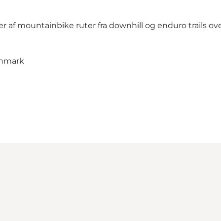
per af mountainbike ruter fra downhill og enduro trails o
Danmark