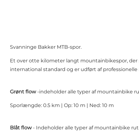
Svanninge Bakker MTB-spor.
Et over otte kilometer langt mountainbikespor, de
international standard og er udført af professionell
Grønt flow
-indeholder alle typer af mountainbike rut
Sporlængde: 0.5 km | Op: 10 m | Ned: 10 m
Blåt flow
- Indeholder alle typer af mountainbike rute