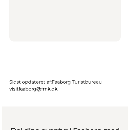
Sidst opdateret af:
Faaborg Turistbureau
visitfaaborg@fmk.dk