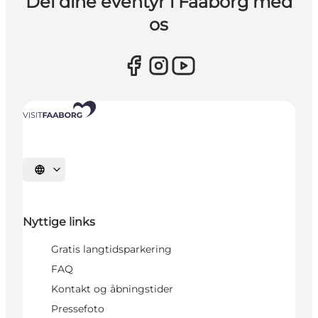
Del dine eventyr i Faaborg med
os
Vælg sprog
Nyttige links
Gratis langtidsparkering
FAQ
Kontakt og åbningstider
Pressefoto