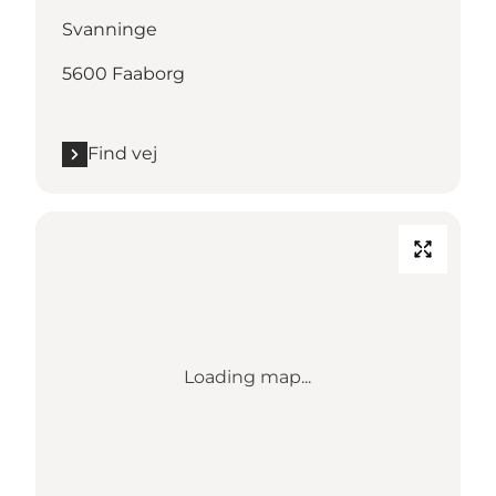
Svanninge
5600 Faaborg
Find vej
Loading map...