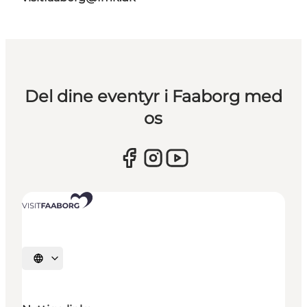
Del dine eventyr i Faaborg med
os
Vælg sprog