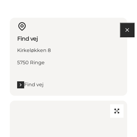
Find vej
Kirkeløkken 8
5750 Ringe
Find vej