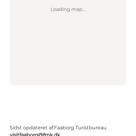
Loading map...
Sidst opdateret af:
Faaborg Turistbureau
visitfaaborg@fmk.dk