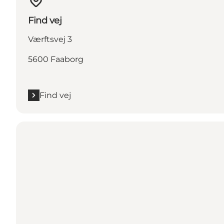
Find vej
Værftsvej 3
5600 Faaborg
Find vej