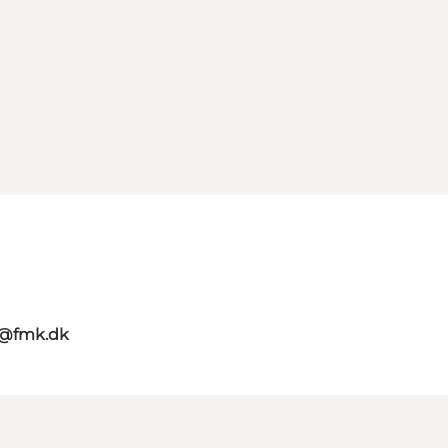
g@fmk.dk