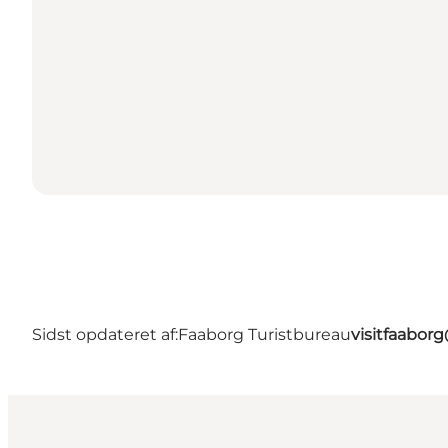
Sidst opdateret af:
Faaborg Turistbureau
visitfaabor