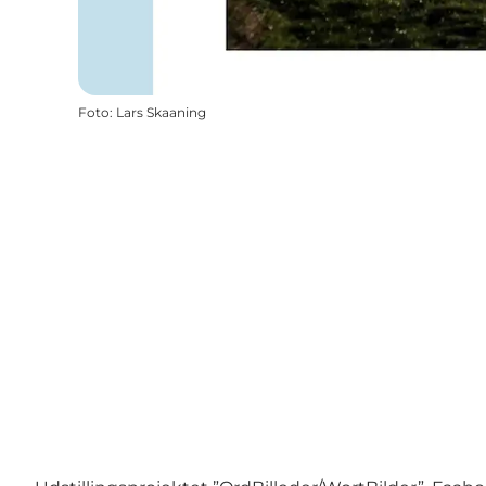
Foto
:
Lars Skaaning