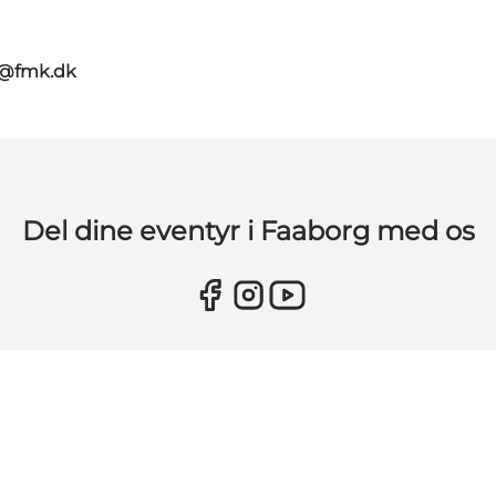
g@fmk.dk
Del dine eventyr i Faaborg med os