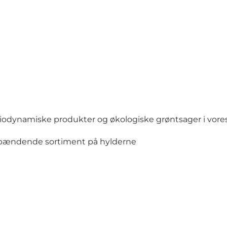
biodynamiske produkter og økologiske grøntsager i vores
t spændende sortiment på hylderne