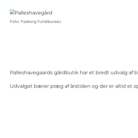
Foto
:
Faaborg Turistbureau
Palleshavegaards gårdbutik har et bredt udvalg af 
Udvalget bærer præg af årstiden og der er altid e