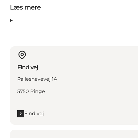
Læs mere
Find vej
Palleshavevej 14
5750 Ringe
Find vej