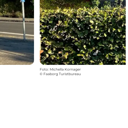
Foto
:
Michella Kornager
©
Faaborg Turistbureau