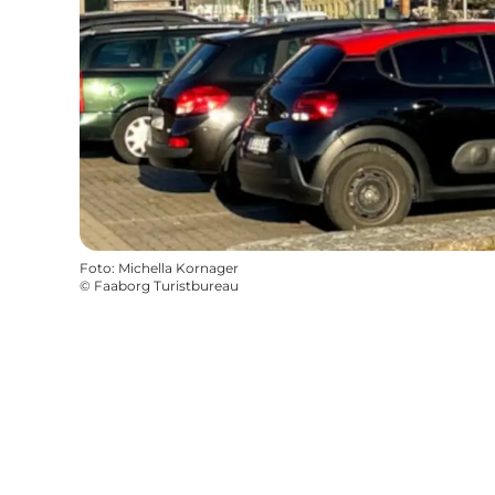
Foto
:
Michella Kornager
©
Faaborg Turistbureau