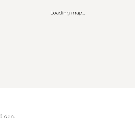
Loading map...
gården.