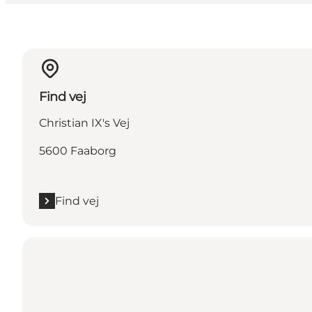
Find vej
Christian IX's Vej
5600 Faaborg
Find vej