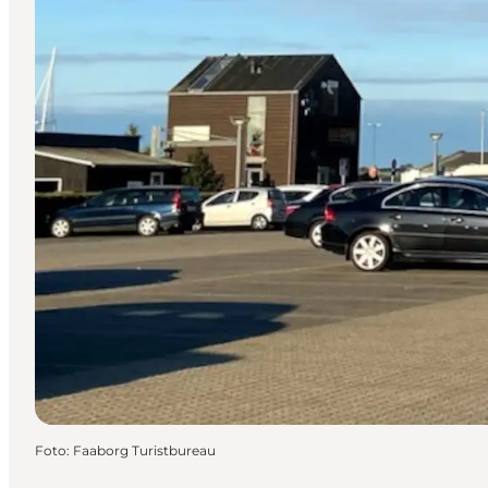
Foto
:
Faaborg Turistbureau