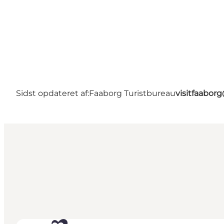
Sidst opdateret af:
Faaborg Turistbureau
visitfaabor