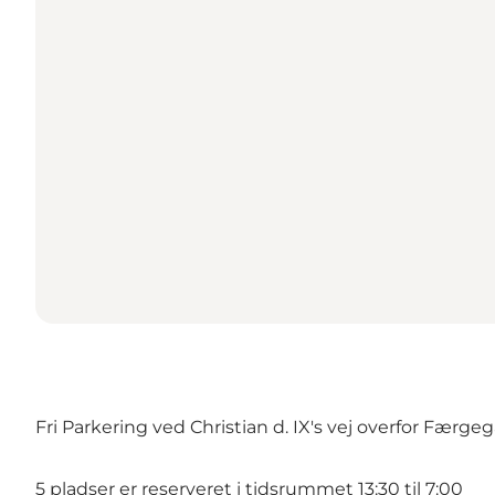
Fri Parkering ved Christian d. IX's vej overfor Færge
5 pladser er reserveret i tidsrummet 13:30 til 7:00