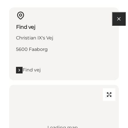
Find vej
Christian IX's Vej
5600 Faaborg
Find vej
Loading map...