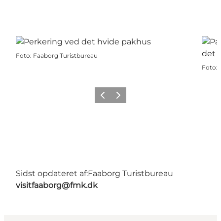
Foto
:
Faaborg Turistbureau
Foto
:
Forrige billede
Næste billede
Sidst opdateret af:
Faaborg Turistbureau
visitfaaborg@fmk.dk