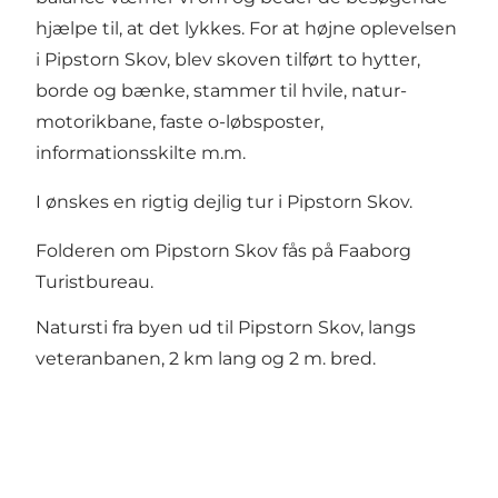
hjælpe til, at det lykkes. For at højne oplevelsen
i Pipstorn Skov, blev skoven tilført to hytter,
borde og bænke, stammer til hvile, natur-
motorikbane, faste o-løbsposter,
informationsskilte m.m.
I ønskes en rigtig dejlig tur i Pipstorn Skov.
Folderen om Pipstorn Skov fås på Faaborg
Turistbureau.
Natursti fra byen ud til Pipstorn Skov, langs
veteranbanen, 2 km lang og 2 m. bred.