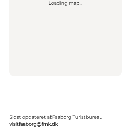
Loading map...
Sidst opdateret af:
Faaborg Turistbureau
visitfaaborg@fmk.dk