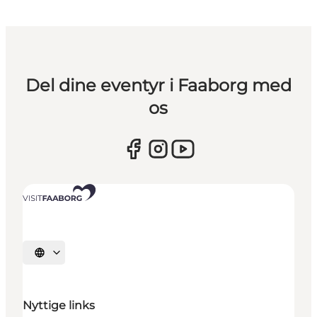
Del dine eventyr i Faaborg med
os
Vælg sprog
Nyttige links