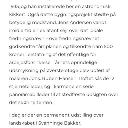
1935, og han installerede her en astronomisk
kikkert. Også dette bygningsprojekt stødte på
betydelig modstand. Jens Andersen vandt
imidlertid en eklatant sejr over det lokale
fredningsnævn – overfredningsnævnet
godkendte tårnplanen og tilkendte ham 500
kroner i erstatning af det offentlige for
arbejdsforsinkelse. Tårnets oprindelige
udsmykning på øverste etage blev udført af
maleren Johs. Ruben Hansen. I loftet sås de 12
stjernebilleder, og i karmene en serie
panoramabilleder til at stedfæste udsigten over
det skønne terræn.
I dag er der en permanent udstilling over
landskabet i Svanninge Bakker.