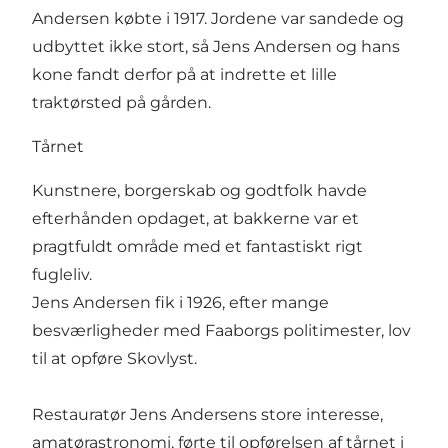
Andersen købte i 1917. Jordene var sandede og
udbyttet ikke stort, så Jens Andersen og hans
kone fandt derfor på at indrette et lille
traktørsted på gården.
Tårnet
Kunstnere, borgerskab og godtfolk havde
efterhånden opdaget, at bakkerne var et
pragtfuldt område med et fantastiskt rigt
fugleliv.
Jens Andersen fik i 1926, efter mange
besværligheder med Faaborgs politimester, lov
til at opføre Skovlyst.
Restauratør Jens Andersens store interesse,
amatørastronomi, førte til opførelsen af tårnet i