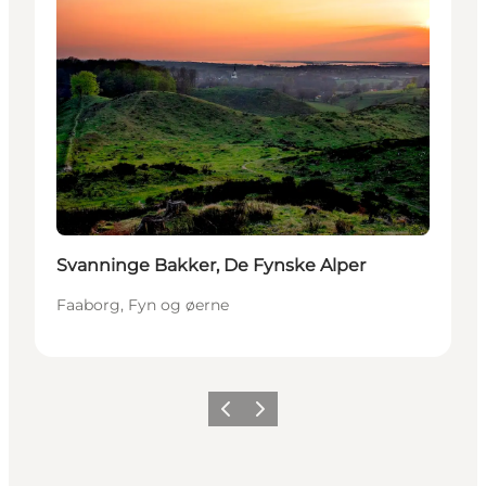
Svanninge Bakker, De Fynske Alper
Faaborg, Fyn og øerne
Forrige billede
Næste billede