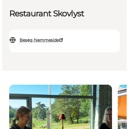
Restaurant Skovlyst
Besøg hjemmeside