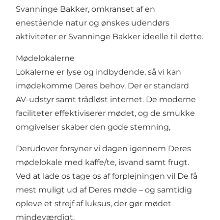
Svanninge Bakker, omkranset af en
enestående natur og ønskes udendørs
aktiviteter er Svanninge Bakker ideelle til dette.
Mødelokalerne
Lokalerne er lyse og indbydende, så vi kan
imødekomme Deres behov. Der er standard
AV-udstyr samt trådløst internet. De moderne
faciliteter effektiviserer mødet, og de smukke
omgivelser skaber den gode stemning,
Derudover forsyner vi dagen igennem Deres
mødelokale med kaffe/te, isvand samt frugt.
Ved at lade os tage os af forplejningen vil De få
mest muligt ud af Deres møde – og samtidig
opleve et strejf af luksus, der gør mødet
mindeværdigt.