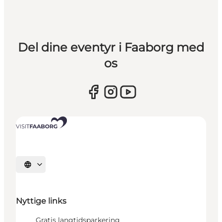
Del dine eventyr i Faaborg med
os
Vælg sprog
Nyttige links
Gratis langtidsparkering