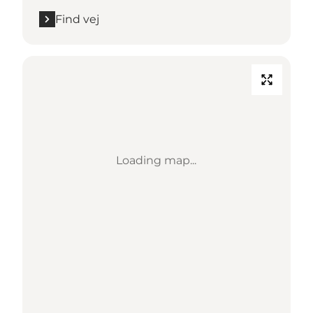
Find vej
Loading map...