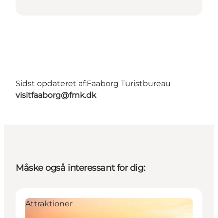
Sidst opdateret af:
Faaborg Turistbureau
visitfaaborg@fmk.dk
Måske også interessant for dig:
Attraktioner