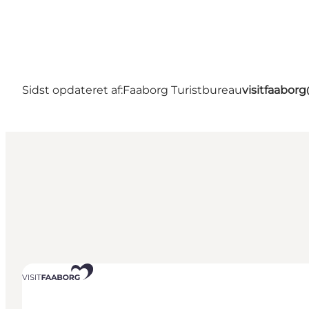
Sidst opdateret af:
Faaborg Turistbureau
visitfaabor