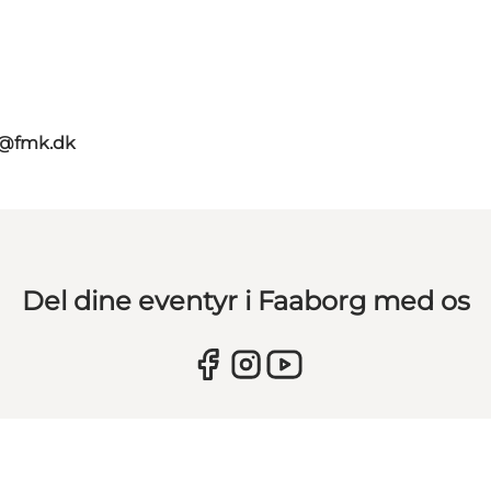
g@fmk.dk
Del dine eventyr i Faaborg med os