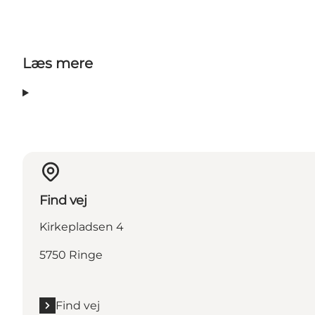
Læs mere
Find vej
Kirkepladsen 4
5750 Ringe
Find vej