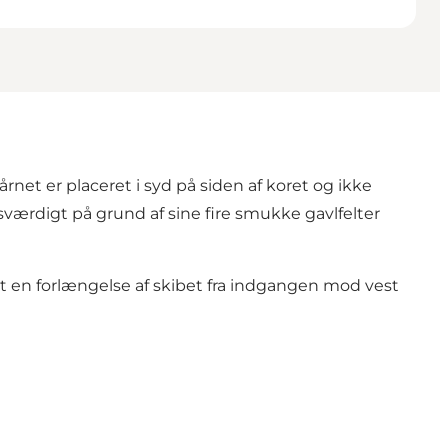
Tårnet er placeret i syd på siden af koret og ikke
ærdigt på grund af sine fire smukke gavlfelter
et en forlængelse af skibet fra indgangen mod vest