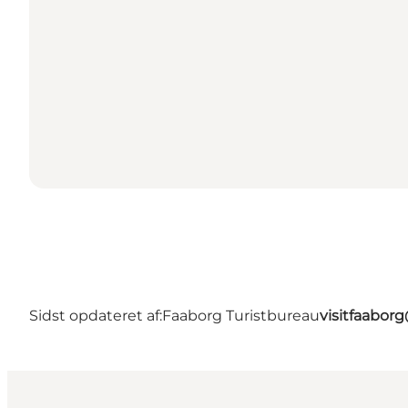
Sidst opdateret af:
Faaborg Turistbureau
visitfaabor