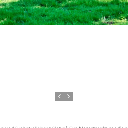
Forrige billede
Næste billede