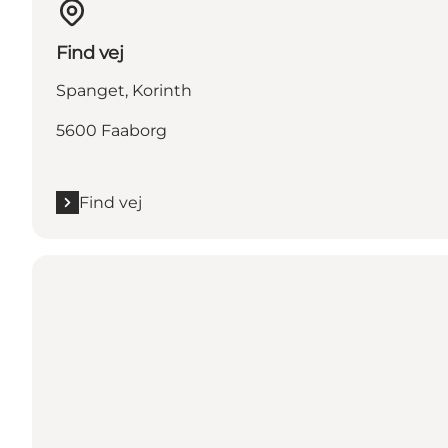
Find vej
Spanget, Korinth
5600 Faaborg
Find vej