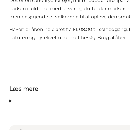
Det er en sand fryd for øjet, når Rhododendronparke
parken i fuldt flor med farver og dufte, der marker
men besøgende er velkomne til at opleve den smukk
Haven er åben hele året fra kl. 08.00 til solnedgang. 
naturen og dyrelivet under dit besøg. Brug af åben il
Læs mere