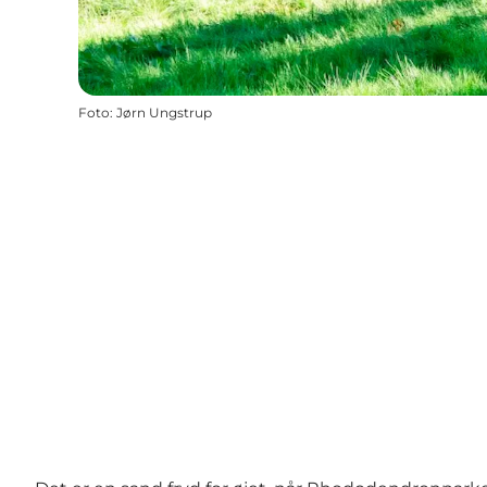
Foto
:
Jørn Ungstrup