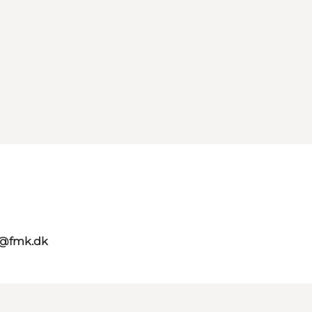
g@fmk.dk