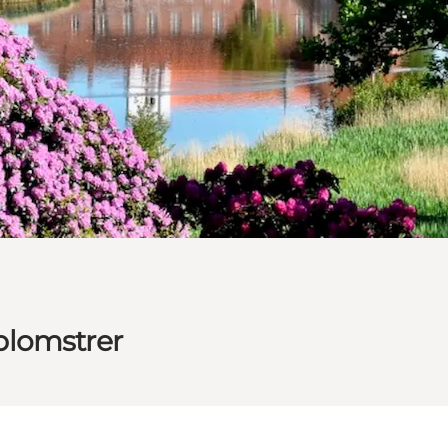
blomstrer