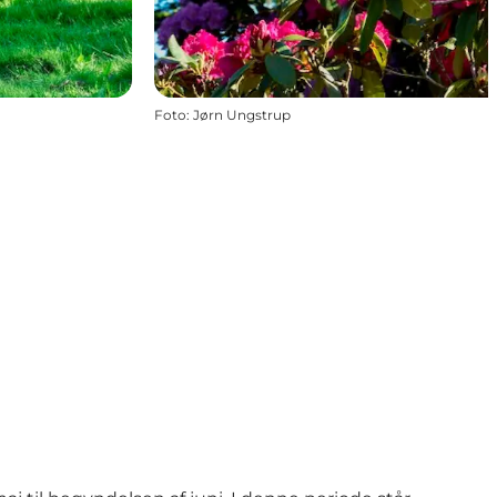
Foto
:
Jørn Ungstrup