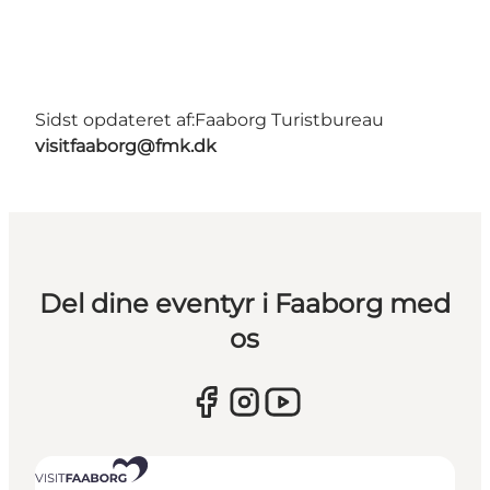
Sidst opdateret af:
Faaborg Turistbureau
visitfaaborg@fmk.dk
Del dine eventyr i Faaborg med
os