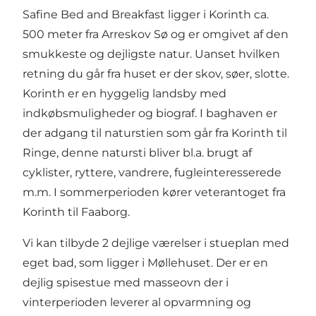
Safine Bed and Breakfast ligger i Korinth ca.
500 meter fra Arreskov Sø og er omgivet af den
smukkeste og dejligste natur. Uanset hvilken
retning du går fra huset er der skov, søer, slotte.
Korinth er en hyggelig landsby med
indkøbsmuligheder og biograf. I baghaven er
der adgang til naturstien som går fra Korinth til
Ringe, denne natursti bliver bl.a. brugt af
cyklister, ryttere, vandrere, fugleinteresserede
m.m. I sommerperioden kører veterantoget fra
Korinth til Faaborg.
Vi kan tilbyde 2 dejlige værelser i stueplan med
eget bad, som ligger i Møllehuset. Der er en
dejlig spisestue med masseovn der i
vinterperioden leverer al opvarmning og