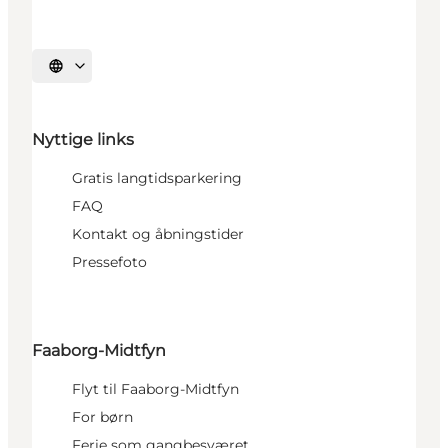
Vælg sprog
Nyttige links
Gratis langtidsparkering
FAQ
Kontakt og åbningstider
Pressefoto
Faaborg-Midtfyn
Flyt til Faaborg-Midtfyn
For børn
Ferie som gangbesværet