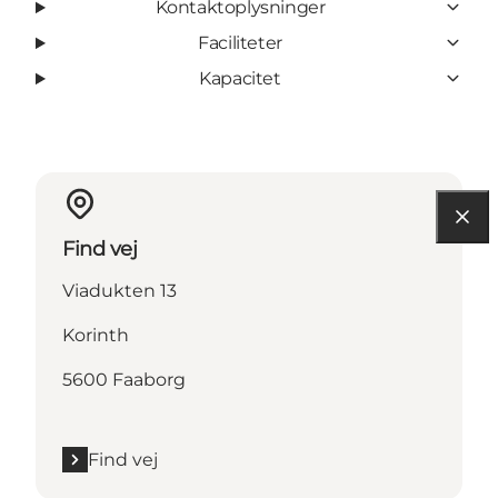
Kontaktoplysninger
Faciliteter
Kapacitet
Find vej
Viadukten 13
Korinth
5600 Faaborg
Find vej