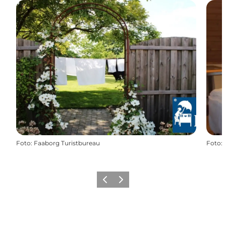
Foto
:
Faaborg Turistbureau
Foto
:
Forrige billede
Næste billede