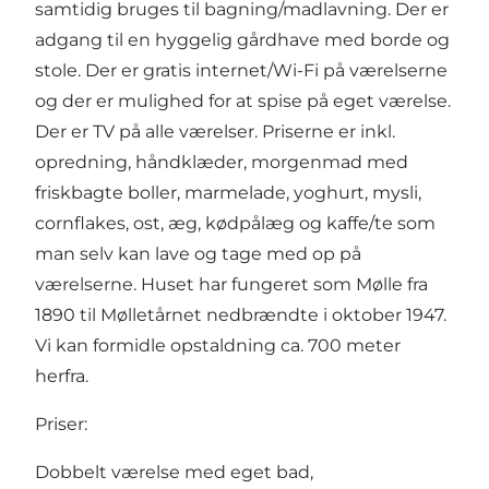
samtidig bruges til bagning/madlavning. Der er
adgang til en hyggelig gårdhave med borde og
stole. Der er gratis internet/Wi-Fi på værelserne
og der er mulighed for at spise på eget værelse.
Der er TV på alle værelser. Priserne er inkl.
opredning, håndklæder, morgenmad med
friskbagte boller, marmelade, yoghurt, mysli,
cornflakes, ost, æg, kødpålæg og kaffe/te som
man selv kan lave og tage med op på
værelserne. Huset har fungeret som Mølle fra
1890 til Mølletårnet nedbrændte i oktober 1947.
Vi kan formidle opstaldning ca. 700 meter
herfra.
Priser:
Dobbelt værelse med eget bad,