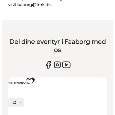
visitfaaborg@fmk.dk
Del dine eventyr i Faaborg med
os
Vælg sprog