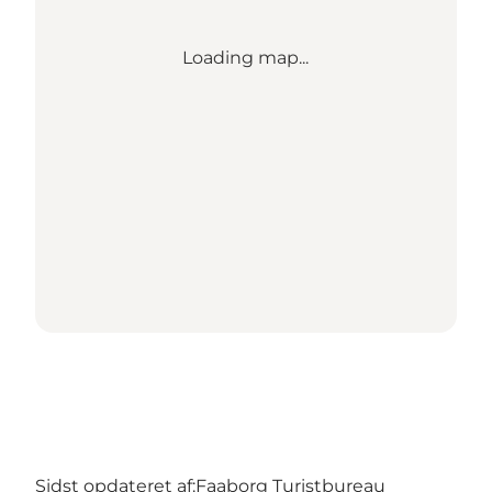
Loading map...
Sidst opdateret af:
Faaborg Turistbureau