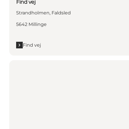
Find vej
Strandholmen, Faldsled
5642 Millinge
Find vej