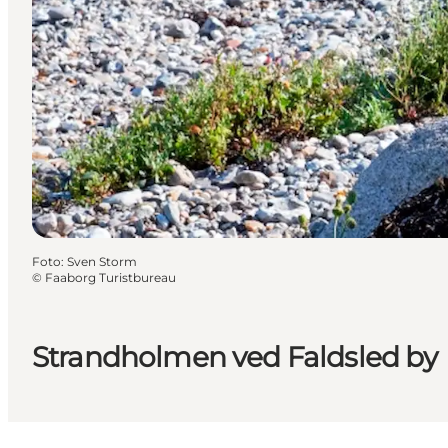
Foto
:
Sven Storm
©
Faaborg Turistbureau
Strandholmen ved Faldsled by