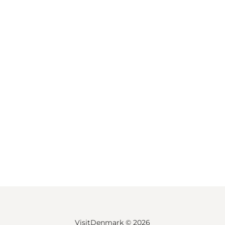
VisitDenmark ©
2026