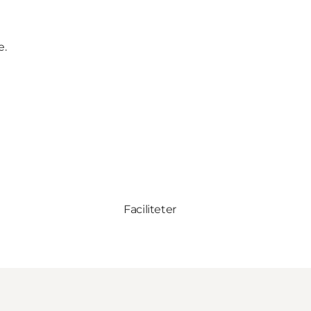
e.
Faciliteter