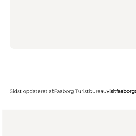
Sidst opdateret af:
Faaborg Turistbureau
visitfaabor