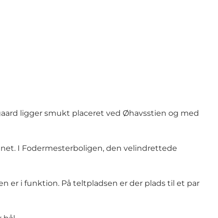
gaard ligger smukt placeret ved Øhavsstien og med
kenet. I Fodermesterboligen, den velindrettede
n er i funktion. På teltpladsen er der plads til et par