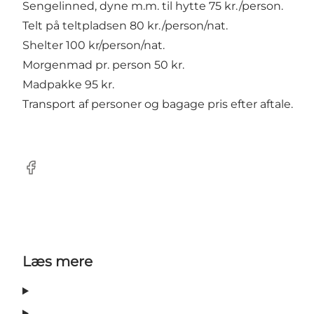
Sengelinned, dyne m.m. til hytte 75 kr./person.
Telt på teltpladsen 80 kr./person/nat.
Shelter 100 kr/person/nat.
Morgenmad pr. person 50 kr.
Madpakke 95 kr.
Transport af personer og bagage pris efter aftale.
Facebook
Læs mere