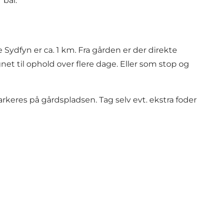
 bål.
Sydfyn er ca. 1 km. Fra gården er der direkte
t til ophold over flere dage. Eller som stop og
rkeres på gårdspladsen. Tag selv evt. ekstra foder