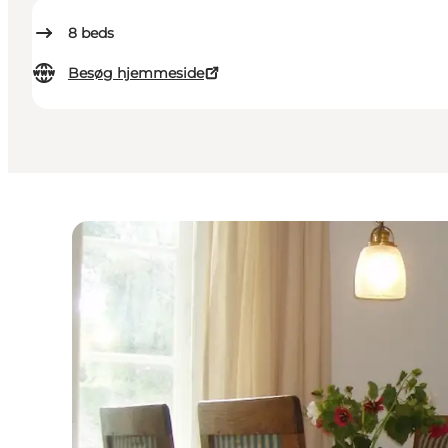
8
beds
Besøg hjemmeside