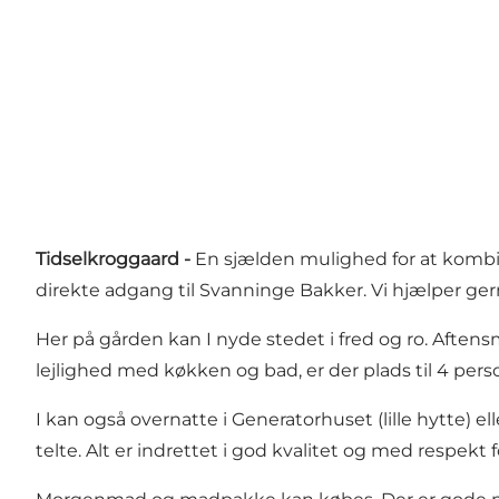
Tidselkroggaard -
En sjælden mulighed for at kombi
direkte adgang til Svanninge Bakker. Vi hjælper ge
Her på gården kan I nyde stedet i fred og ro. Aftens
lejlighed med køkken og bad, er der plads til 4 pers
I kan også overnatte i Generatorhuset (lille hytte) ell
telte. Alt er indrettet i god kvalitet og med respekt