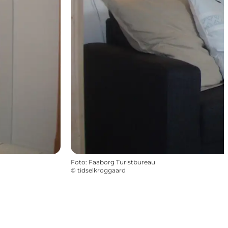
Foto
:
Faaborg Turistbureau
©
tidselkroggaard