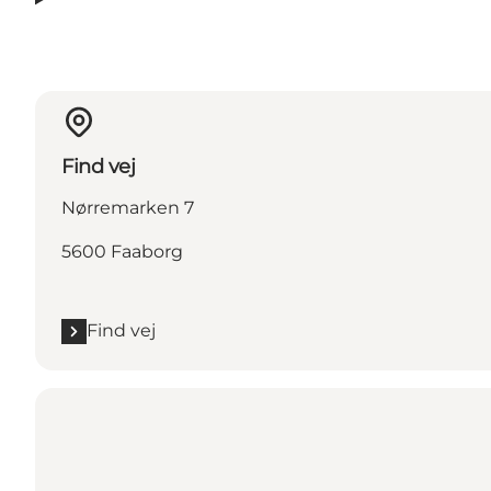
Find vej
Nørremarken 7
5600 Faaborg
Find vej