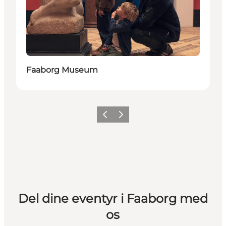
Faaborg Museum
Forrige billede
Næste billede
Del dine eventyr i Faaborg med
os