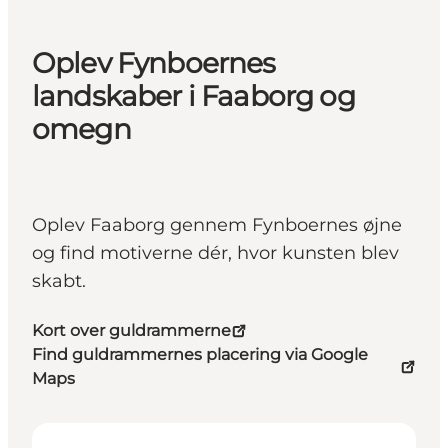
Oplev Fynboernes
landskaber i Faaborg og
omegn
Oplev Faaborg gennem Fynboernes øjne
og find motiverne dér, hvor kunsten blev
skabt.
Kort over guldrammerne
Find guldrammernes placering via Google
Maps