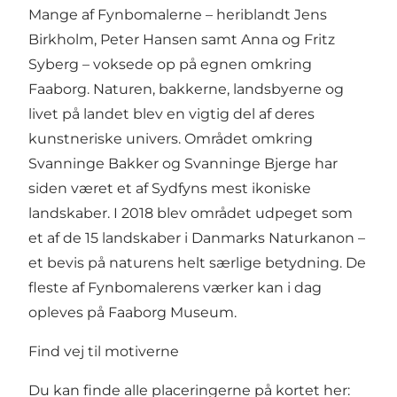
Mange af Fynbomalerne – heriblandt Jens
Birkholm, Peter Hansen samt Anna og Fritz
Syberg – voksede op på egnen omkring
Faaborg. Naturen, bakkerne, landsbyerne og
livet på landet blev en vigtig del af deres
kunstneriske univers. Området omkring
Svanninge Bakker og Svanninge Bjerge har
siden været et af Sydfyns mest ikoniske
landskaber. I 2018 blev området udpeget som
et af de 15 landskaber i Danmarks Naturkanon –
et bevis på naturens helt særlige betydning. De
fleste af Fynbomalerens værker kan i dag
opleves på Faaborg Museum.
Find vej til motiverne
Du kan finde alle placeringerne på kortet her: