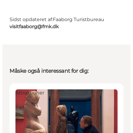
Sidst opdateret af:
Faaborg Turistbureau
visitfaaborg@fmk.dk
Måske også interessant for dig:
Attraktioner