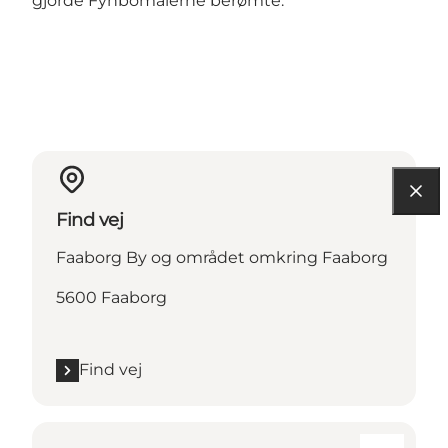
gjorde Fynbomalerne berømte.
Find vej
Faaborg By og området omkring Faaborg
5600 Faaborg
Find vej