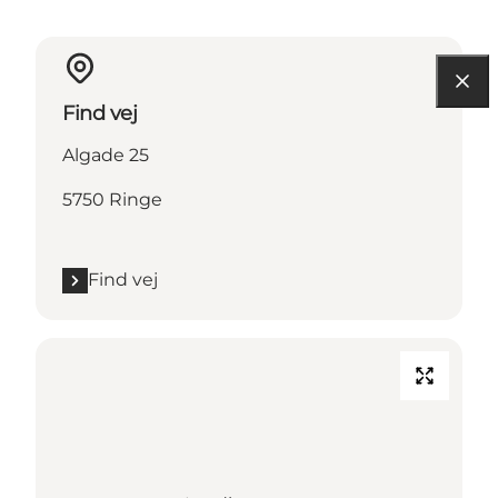
Find vej
Algade 25
5750 Ringe
Find vej