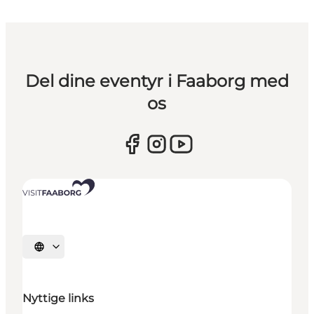
Del dine eventyr i Faaborg med
os
Vælg sprog
Nyttige links