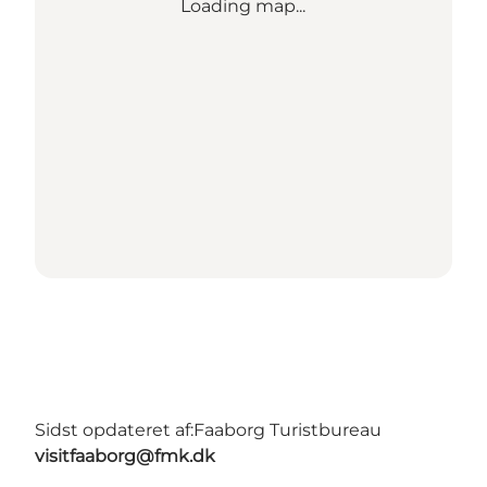
Loading map...
Sidst opdateret af:
Faaborg Turistbureau
visitfaaborg@fmk.dk