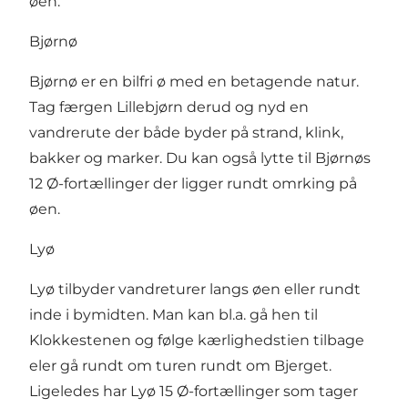
øen.
Bjørnø
Bjørnø er en bilfri ø med en betagende natur.
Tag færgen Lillebjørn derud og nyd en
vandrerute der både byder på strand, klink,
bakker og marker. Du kan også lytte til Bjørnøs
12 Ø-fortællinger
der ligger rundt omrking på
øen.
Lyø
Lyø tilbyder vandreturer langs øen eller rundt
inde i bymidten. Man kan bl.a. gå hen til
Klokkestenen og følge kærlighedstien tilbage
eler gå rundt om turen rundt om Bjerget.
Ligeledes har Lyø
15 Ø-fortællinger
som tager