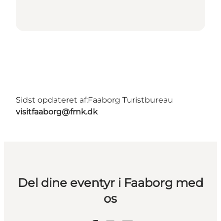
Sidst opdateret af:
Faaborg Turistbureau
visitfaaborg@fmk.dk
Del dine eventyr i Faaborg med
os