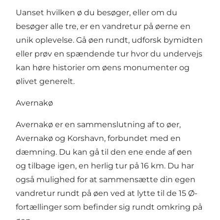
Uanset hvilken ø du besøger, eller om du
besøger alle tre, er en vandretur på øerne en
unik oplevelse. Gå øen rundt, udforsk bymidten
eller prøv en spændende tur hvor du undervejs
kan høre historier om øens monumenter og
ølivet generelt.
Avernakø
Avernakø er en sammenslutning af to øer,
Avernakø og Korshavn, forbundet med en
dæmning. Du kan gå til den ene ende af øen
og tilbage igen, en herlig tur på 16 km. Du har
også mulighed for at sammensætte din egen
vandretur rundt på øen ved at lytte til de
15 Ø-
fortællinger
som befinder sig rundt omkring på