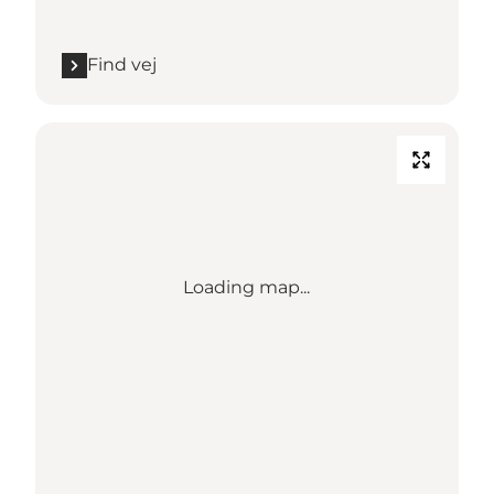
Find vej
Loading map...