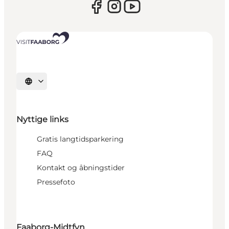
Vælg sprog
Nyttige links
Gratis langtidsparkering
FAQ
Kontakt og åbningstider
Pressefoto
Faaborg-Midtfyn