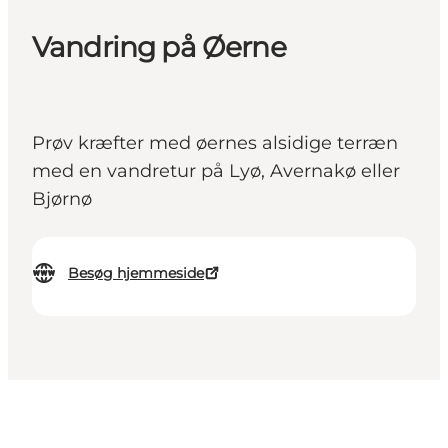
Vandring på Øerne
Prøv kræfter med øernes alsidige terræn
med en vandretur på Lyø, Avernakø eller
Bjørnø
Besøg hjemmeside