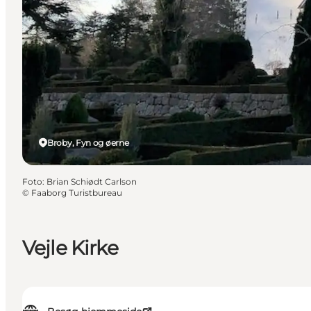
Broby, Fyn og øerne
Foto
:
Brian Schiødt Carlson
©
Faaborg Turistbureau
Vejle Kirke