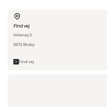
Find vej
Kirkevej 5
5672 Broby
Find vej