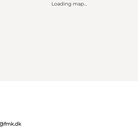
Loading map...
g@fmk.dk