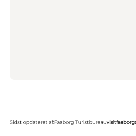
Sidst opdateret af:
Faaborg Turistbureau
visitfaabor