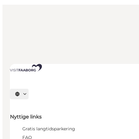
Vælg sprog
Nyttige links
Gratis langtidsparkering
FAQ