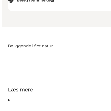
Besøg hjemmeside
Beliggende i flot natur.
Læs mere