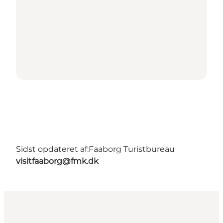
Sidst opdateret af:
Faaborg Turistbureau
visitfaaborg@fmk.dk