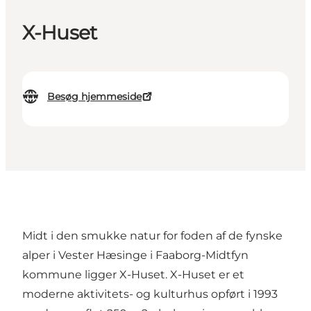
X-Huset
Besøg hjemmeside
Midt i den smukke natur for foden af de fynske
alper i Vester Hæsinge i Faaborg-Midtfyn
kommune ligger X-Huset. X-Huset er et
moderne aktivitets- og kulturhus opført i 1993