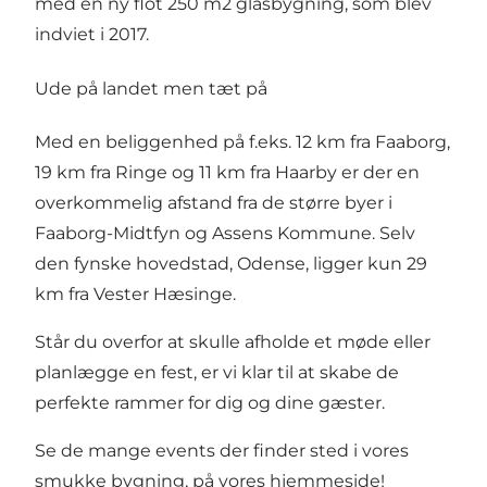
med en ny flot 250 m2 glasbygning, som blev
indviet i 2017.
Ude på landet men tæt på
Med en beliggenhed på f.eks. 12 km fra Faaborg,
19 km fra Ringe og 11 km fra Haarby er der en
overkommelig afstand fra de større byer i
Faaborg-Midtfyn og Assens Kommune. Selv
den fynske hovedstad, Odense, ligger kun 29
km fra Vester Hæsinge.
Står du overfor at skulle afholde et møde eller
planlægge en fest, er vi klar til at skabe de
perfekte rammer for dig og dine gæster.
Se de mange events der finder sted i vores
smukke bygning, på vores hjemmeside!