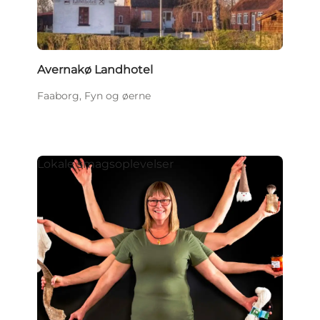
Avernakø Landhotel
Faaborg, Fyn og øerne
Lokale smagsoplevelser