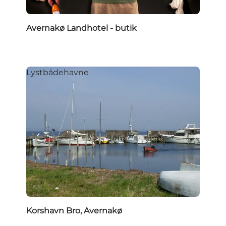
Avernakø Landhotel - butik
Lystbådehavne
Korshavn Bro, Avernakø