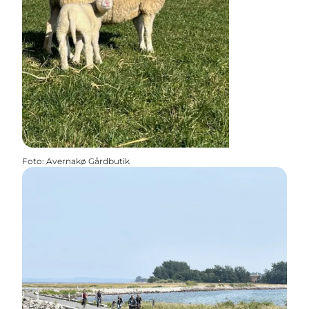
Foto
:
Avernakø Gårdbutik