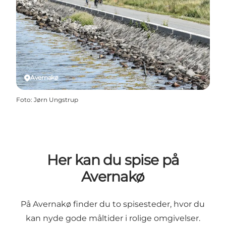
Avernakø
Foto
:
Jørn Ungstrup
Her kan du spise på
Avernakø
På Avernakø finder du to spisesteder, hvor du
kan nyde gode måltider i rolige omgivelser.