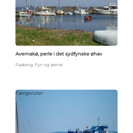
Avernakø, perle i det sydfynske øhav
Faaborg, Fyn og øerne
Færgeruter