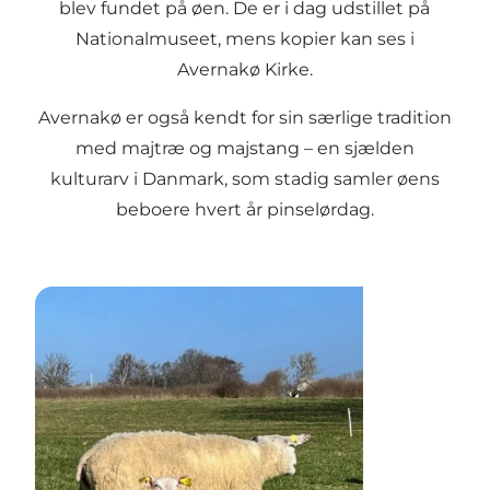
blev fundet på øen. De er i dag udstillet på
Nationalmuseet, mens kopier kan ses i
Avernakø Kirke.
Avernakø er også kendt for sin særlige tradition
med majtræ og majstang – en sjælden
kulturarv i Danmark, som stadig samler øens
beboere hvert år pinselørdag.