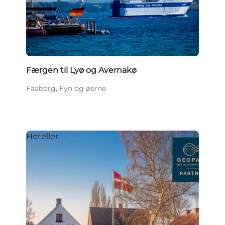
Færgen til Lyø og Avernakø
Faaborg, Fyn og øerne
Hoteller