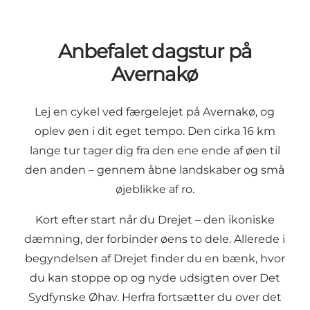
Anbefalet dagstur på
Avernakø
Lej en cykel ved færgelejet på Avernakø, og
oplev øen i dit eget tempo. Den cirka 16 km
lange tur tager dig fra den ene ende af øen til
den anden – gennem åbne landskaber og små
øjeblikke af ro.
Kort efter start når du Drejet – den ikoniske
dæmning, der forbinder øens to dele. Allerede i
begyndelsen af Drejet finder du en bænk, hvor
du kan stoppe op og nyde udsigten over Det
Sydfynske Øhav. Herfra fortsætter du over det