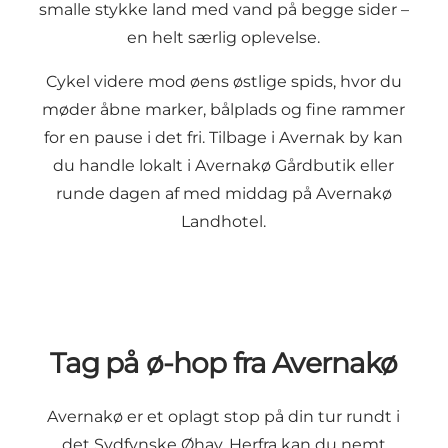
smalle stykke land med vand på begge sider –
en helt særlig oplevelse.
Cykel videre mod øens østlige spids, hvor du
møder åbne marker, bålplads og fine rammer
for en pause i det fri. Tilbage i Avernak by kan
du handle lokalt i Avernakø Gårdbutik eller
runde dagen af med middag på Avernakø
Landhotel.
Tag på ø-hop fra Avernakø
Avernakø er et oplagt stop på din tur rundt i
det Sydfynske Øhav. Herfra kan du nemt