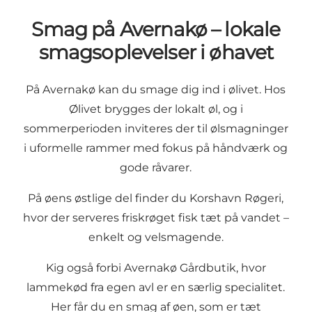
Smag på Avernakø – lokale
smagsoplevelser i øhavet
På Avernakø kan du smage dig ind i ølivet. Hos
Ølivet brygges der lokalt øl, og i
sommerperioden inviteres der til ølsmagninger
i uformelle rammer med fokus på håndværk og
gode råvarer.
På øens østlige del finder du Korshavn Røgeri,
hvor der serveres friskrøget fisk tæt på vandet –
enkelt og velsmagende.
Kig også forbi Avernakø Gårdbutik, hvor
lammekød fra egen avl er en særlig specialitet.
Her får du en smag af øen, som er tæt