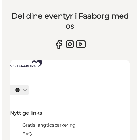
Del dine eventyr i Faaborg med
os
Vælg sprog
Nyttige links
Gratis langtidsparkering
FAQ