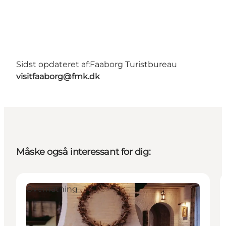
Sidst opdateret af:
Faaborg Turistbureau
visitfaaborg@fmk.dk
Måske også interessant for dig:
Overnatning