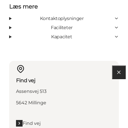
Læs mere
Kontaktoplysninger
Faciliteter
Kapacitet
Find vej
Assensvej 513
5642 Millinge
Find vej