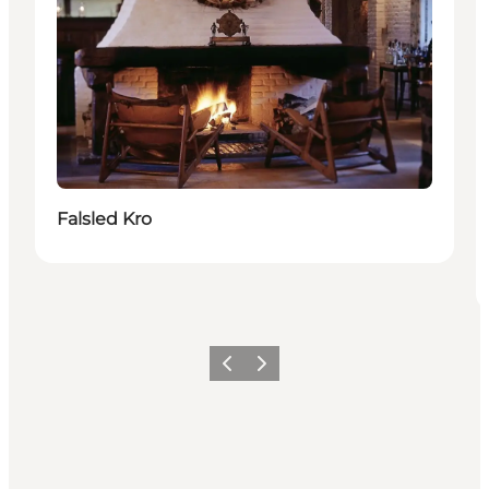
Falsled Kro
Forrige billede
Næste billede