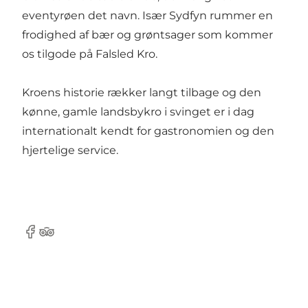
eventyrøen det navn. Især Sydfyn rummer en
frodighed af bær og grøntsager som kommer
os tilgode på Falsled Kro.
Kroens historie rækker langt tilbage og den
kønne, gamle landsbykro i svinget er i dag
internationalt kendt for gastronomien og den
hjertelige service.
Facebook
Tripadvisor