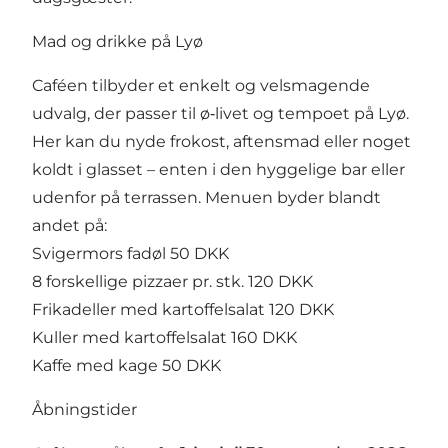
Mad og drikke på Lyø
Caféen tilbyder et enkelt og velsmagende
udvalg, der passer til ø‑livet og tempoet på Lyø.
Her kan du nyde frokost, aftensmad eller noget
koldt i glasset – enten i den hyggelige bar eller
udenfor på terrassen. Menuen byder blandt
andet på:
Svigermors fadøl 50 DKK
8 forskellige pizzaer pr. stk. 120 DKK
Frikadeller med kartoffelsalat 120 DKK
Kuller med kartoffelsalat 160 DKK
Kaffe med kage 50 DKK
Åbningstider