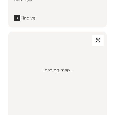
Find vej
Loading map...