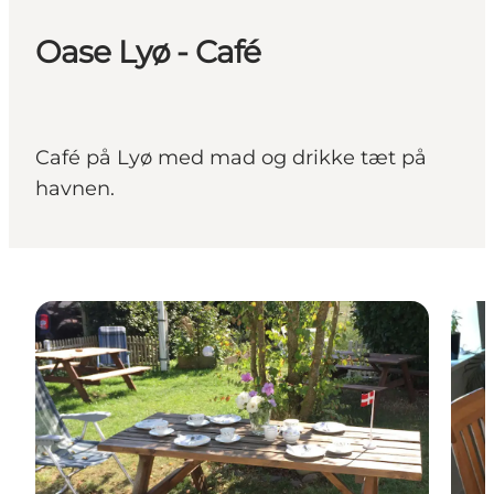
Oase Lyø - Café
Café på Lyø med mad og drikke tæt på
havnen.