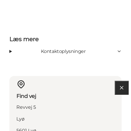
Læs mere
Kontaktoplysninger
Find vej
Revvej 5
Lyø
5601 Lyø