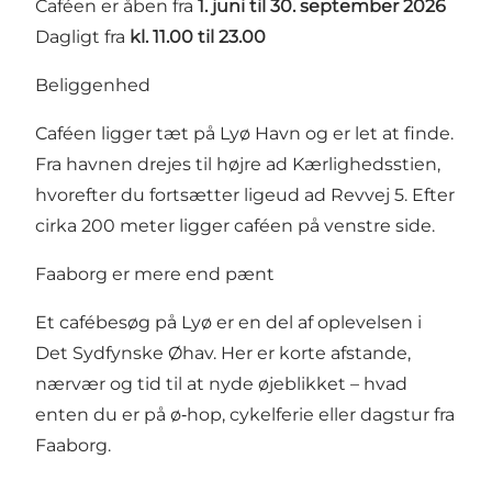
Caféen er åben fra
1. juni til 30. september 2026
Dagligt fra
kl. 11.00 til 23.00
Beliggenhed
Caféen ligger tæt på Lyø Havn og er let at finde.
Fra havnen drejes til højre ad Kærlighedsstien,
hvorefter du fortsætter ligeud ad Revvej 5. Efter
cirka 200 meter ligger caféen på venstre side.
Faaborg er mere end pænt
Et cafébesøg på Lyø er en del af oplevelsen i
Det Sydfynske Øhav. Her er korte afstande,
nærvær og tid til at nyde øjeblikket – hvad
enten du er på ø‑hop, cykelferie eller dagstur fra
Faaborg.