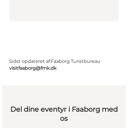
Sidst opdateret af:
Faaborg Turistbureau
visitfaaborg@fmk.dk
Del dine eventyr i Faaborg med
os