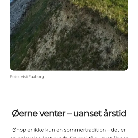
Foto
:
VisitFaaborg
Øerne venter – uanset årstid
Øhop er ikke kun en sommertradition – det er