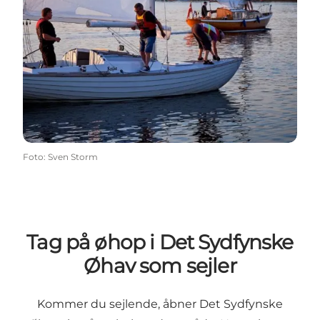
Foto
:
Sven Storm
Tag på øhop i Det Sydfynske
Øhav som sejler
Kommer du sejlende, åbner Det Sydfynske