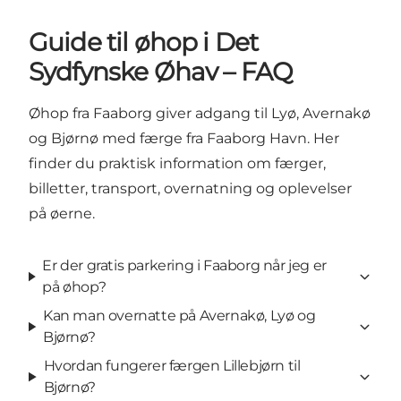
Guide til øhop i Det
Sydfynske Øhav – FAQ
Øhop fra Faaborg giver adgang til Lyø, Avernakø
og Bjørnø med færge fra Faaborg Havn. Her
finder du praktisk information om færger,
billetter, transport, overnatning og oplevelser
på øerne.
Er der gratis parkering i Faaborg når jeg er
på øhop?
Kan man overnatte på Avernakø, Lyø og
Bjørnø?
Hvordan fungerer færgen Lillebjørn til
Bjørnø?