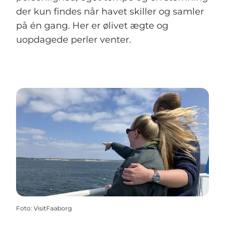
der kun findes når havet skiller og samler
på én gang. Her er ølivet ægte og
uopdagede perler venter.
Foto
:
VisitFaaborg