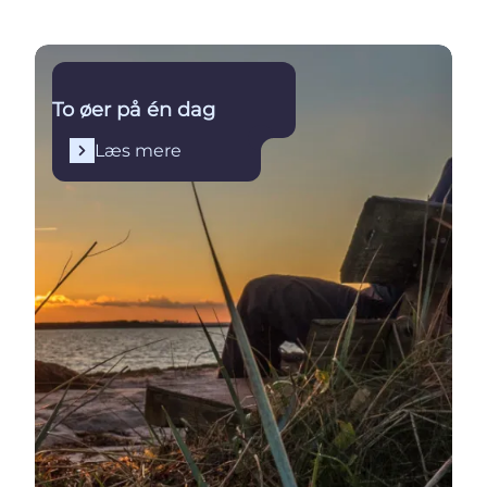
Læs mere
To øer på én dag
Læs mere