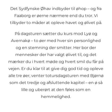
Det Sydfynske Øhav indbyder til øhop – og fra
Faaborg er øerne nærmere end du tror. Vi
tilbyder to måder at opleve havet og ølivet på.
På dagsturen sætter du kurs mod Lyø og
Avernakø – to øer med hver sin personlighed
og en stemning der smitter. Her bor der
mennesker der har valgt ølivet til, og det
mærker du i hvert møde og hvert smil du får på
vejen. Er du klar til at give dig god tid og opleve
alle tre øer, venter totursdagsturen med Bjørnø
som det tredje og afsluttende kapitel – en ø så
lille og uberørt at den føles som en
hemmelighed.