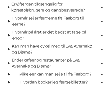
Er Øfærgen tilgængelig for
kørestolsbrugere og gangbesværede?
Hvornår sejler færgerne fra Faaborg til
øerne?
Hvornår på året er det bedst at tage på
øhop?
Kan man have cykel med til Lyø, Avernakø
og Bjørnø?
Er der caféer og restauranter på Lyø,
Avernakø og Bjørnø?
Hvilke øer kan man sejle til fra Faaborg?
Hvordan booker jeg færgebilletter?