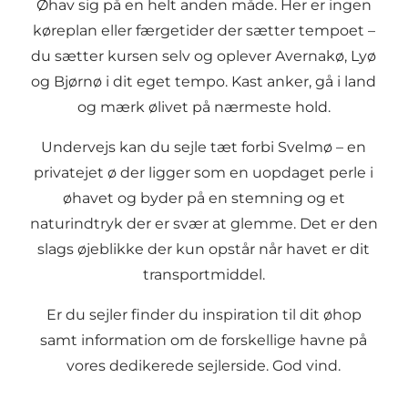
Øhav sig på en helt anden måde. Her er ingen
køreplan eller færgetider der sætter tempoet –
du sætter kursen selv og oplever Avernakø, Lyø
og Bjørnø i dit eget tempo. Kast anker, gå i land
og mærk ølivet på nærmeste hold.
Undervejs kan du sejle tæt forbi Svelmø – en
privatejet ø der ligger som en uopdaget perle i
øhavet og byder på en stemning og et
naturindtryk der er svær at glemme. Det er den
slags øjeblikke der kun opstår når havet er dit
transportmiddel.
Er du sejler finder du inspiration til dit øhop
samt information om de forskellige havne på
vores dedikerede sejlerside. God vind.