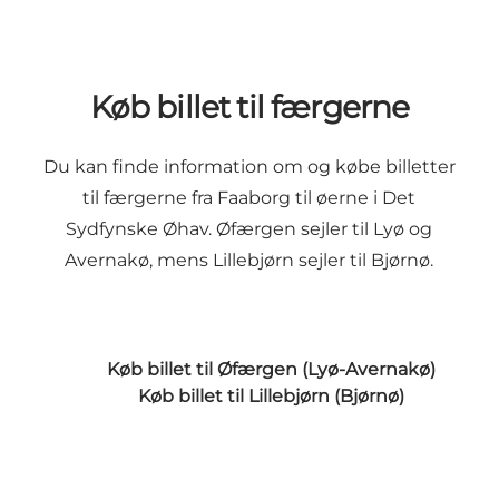
Køb billet til færgerne
Du kan finde information om og købe billetter
til færgerne fra Faaborg til øerne i Det
Sydfynske Øhav. Øfærgen sejler til Lyø og
Avernakø, mens Lillebjørn sejler til Bjørnø.
Køb billet til Øfærgen (Lyø-Avernakø)
Køb billet til Lillebjørn (Bjørnø)