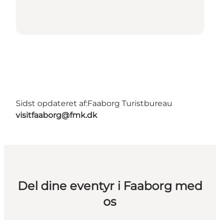
Sidst opdateret af:
Faaborg Turistbureau
visitfaaborg@fmk.dk
Del dine eventyr i Faaborg med
os