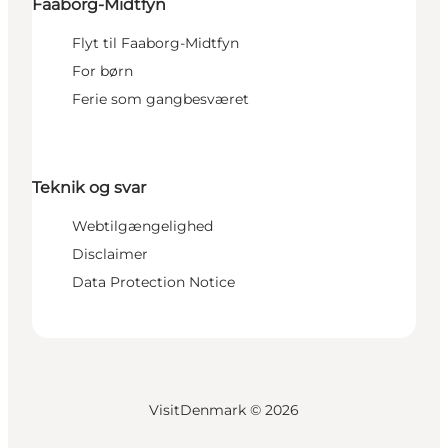
Faaborg-Midtfyn
Flyt til Faaborg-Midtfyn
For børn
Ferie som gangbesværet
Teknik og svar
Webtilgængelighed
Disclaimer
Data Protection Notice
VisitDenmark ©
2026