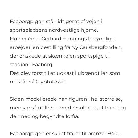
Faaborgpigen står lidt gemt af vejen i
sportspladsens nordvestlige hjørne.
Hun er én af Gerhard Hennings betydelige
arbejder, en bestilling fra Ny Carlsbergfonden,
der ønskede at skænke en sportspige til
stadion i Faaborg.
Det blev først til et udkast i ubrændt ler, som
nu står på Glyptoteket.
Siden modellerede han figuren i hel størrelse,
men var så utilfreds med resultatet, at han slog
den ned og begyndte forfra.
Faaborgpigen er skabt fra ler til bronze 1940 –