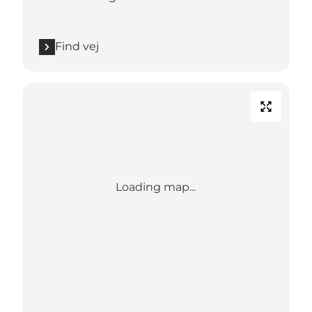
Find vej
Loading map...