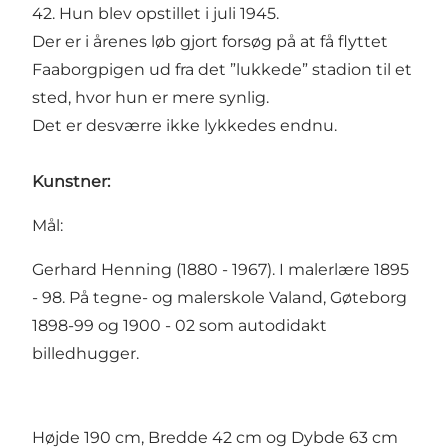
42. Hun blev opstillet i juli 1945.
Der er i årenes løb gjort forsøg på at få flyttet
Faaborgpigen ud fra det ”lukkede” stadion til et
sted, hvor hun er mere synlig.
Det er desværre ikke lykkedes endnu.
Kunstner:
Mål:
Gerhard Henning (1880 - 1967). I malerlære 1895
- 98. På tegne- og malerskole Valand, Gøteborg
1898-99 og 1900 - 02 som autodidakt
billedhugger.
Højde 190 cm, Bredde 42 cm og Dybde 63 cm