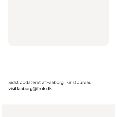
Sidst opdateret af:
Faaborg Turistbureau
visitfaaborg@fmk.dk