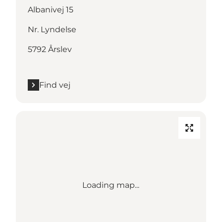
Albanivej 15
Nr. Lyndelse
5792 Årslev
Find vej
Loading map...