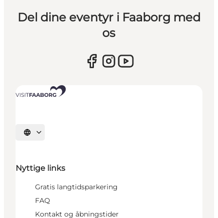
Del dine eventyr i Faaborg med
os
Vælg sprog
Nyttige links
Gratis langtidsparkering
FAQ
Kontakt og åbningstider