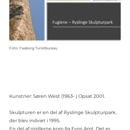
Foto
:
Faaborg Turistbureau
Kunstner: Søren West (1963- ) Opsat 2001.
Skulpturen er en del af Ryslinge Skulpturpark,
der blev indviet i 1995.
En del af midlerne kom fra Fyns Amt. Det er