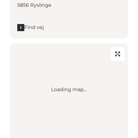
5856 Ryslinge
Find vej
Loading map...