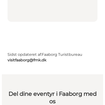
Sidst opdateret af:
Faaborg Turistbureau
visitfaaborg@fmk.dk
Del dine eventyr i Faaborg med
os