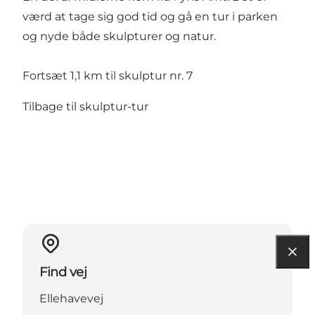
værd at tage sig god tid og gå en tur i parken
og nyde både skulpturer og natur.
Fortsæt 1,1 km til skulptur nr. 7
Tilbage til skulptur-tur
Find vej
Ellehavevej