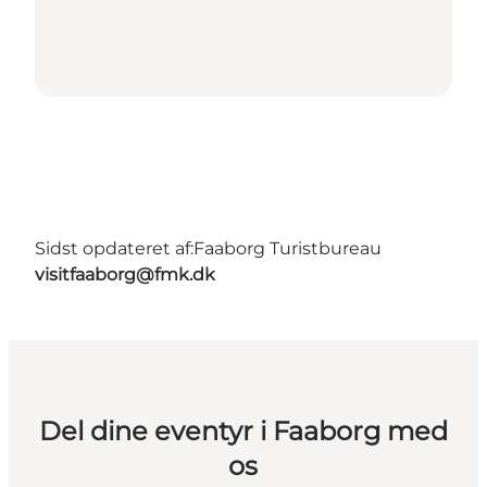
Sidst opdateret af:
Faaborg Turistbureau
visitfaaborg@fmk.dk
Del dine eventyr i Faaborg med
os