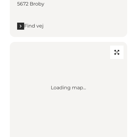
5672 Broby
Find vej
Loading map...