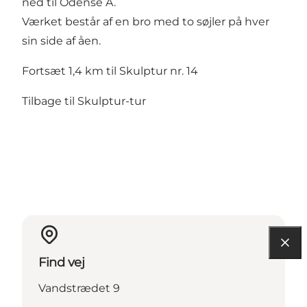
ned til Odense Å.
Værket består af en bro med to søjler på hver
sin side af åen.
Fortsæt 1,4 km til Skulptur nr. 14
Tilbage til Skulptur-tur
Find vej
Vandstrædet 9