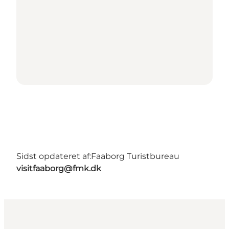
Sidst opdateret af:
Faaborg Turistbureau
visitfaaborg@fmk.dk