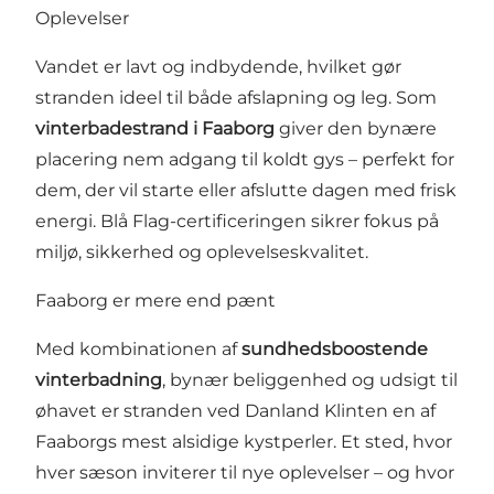
Oplevelser
Vandet er lavt og indbydende, hvilket gør
stranden ideel til både afslapning og leg. Som
vinterbadestrand i Faaborg
giver den bynære
placering nem adgang til koldt gys – perfekt for
dem, der vil starte eller afslutte dagen med frisk
energi. Blå Flag-certificeringen sikrer fokus på
miljø, sikkerhed og oplevelseskvalitet.
Faaborg er mere end pænt
Med kombinationen af
sundhedsboostende
vinterbadning
, bynær beliggenhed og udsigt til
øhavet er stranden ved Danland Klinten en af
Faaborgs mest alsidige kystperler. Et sted, hvor
hver sæson inviterer til nye oplevelser – og hvor