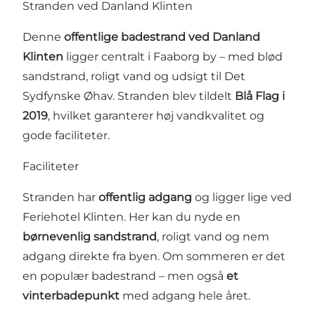
Stranden ved Danland Klinten
Denne
offentlige badestrand ved Danland
Klinten
ligger centralt i Faaborg by – med blød
sandstrand, roligt vand og udsigt til Det
Sydfynske Øhav. Stranden blev tildelt
Blå Flag i
2019
, hvilket garanterer høj vandkvalitet og
gode faciliteter.
Faciliteter
Stranden har
offentlig adgang
og ligger lige ved
Feriehotel Klinten. Her kan du nyde en
børnevenlig sandstrand
, roligt vand og nem
adgang direkte fra byen. Om sommeren er det
en populær badestrand – men også
et
vinterbadepunkt
med adgang hele året.