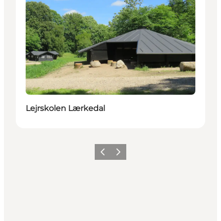
Lejrskolen Lærkedal
Forrige billede
Næste billede