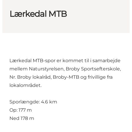
Lærkedal MTB
Lærkedal MTB-spor er kommet til i samarbejde
mellem Naturstyrelsen, Broby Sportsefterskole,
Nr. Broby lokalråd, Broby-MTB og frivillige fra
lokalområdet.
Sporlængde: 4.6 km
Op: 177 m
Ned 178 m