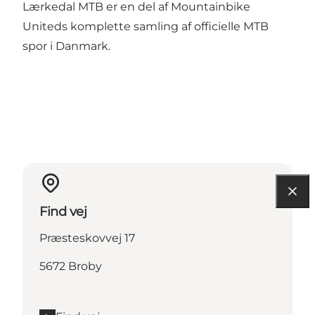
Lærkedal MTB er en del af Mountainbike
Uniteds komplette samling af officielle MTB
spor i Danmark.
Find vej
Præsteskovvej 17
5672 Broby