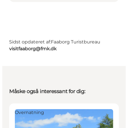
Sidst opdateret af:
Faaborg Turistbureau
visitfaaborg@fmk.dk
Måske også interessant for dig:
Overnatning