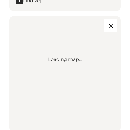
Find vej
Loading map...