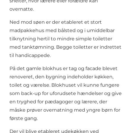
shelter, hvor lærere eller forældre kan
overnatte.
Ned mod søen er der etableret et stort
madpakkehus med bålsted og i umiddelbar
tilknytning hertil to mindre simple toiletter
med tanktømning. Begge toiletter er indrettet
til handicappede.
På det gamle blokhus er tag og facade blevet
renoveret, den bygning indeholder køkken,
toilet og værelse. Blokhuset vil kunne fungere
som back-up for uforudsete hændelser og give
en tryghed for pædagoger og lærere, der
måske prøver overnatning med yngre børn for
første gang.
Der vil blive etableret udekøkken ved