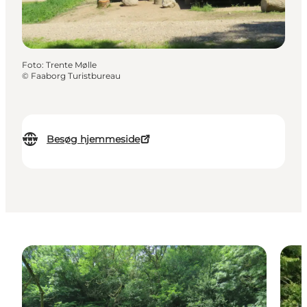
Foto
:
Trente Mølle
©
Faaborg Turistbureau
Besøg hjemmeside