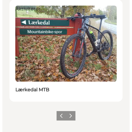
Aktiviteter
Lærkedal MTB
Forrige billede
Næste billede