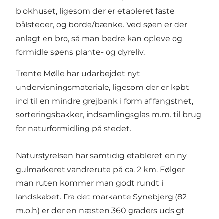
blokhuset, ligesom der er etableret faste
bålsteder, og borde/bænke. Ved søen er der
anlagt en bro, så man bedre kan opleve og
formidle søens plante- og dyreliv.
Trente Mølle har udarbejdet nyt
undervisningsmateriale, ligesom der er købt
ind til en mindre grejbank i form af fangstnet,
sorteringsbakker, indsamlingsglas m.m. til brug
for naturformidling på stedet.
Naturstyrelsen har samtidig etableret en ny
gulmarkeret vandrerute på ca. 2 km. Følger
man ruten kommer man godt rundt i
landskabet. Fra det markante Synebjerg (82
m.o.h) er der en næsten 360 graders udsigt