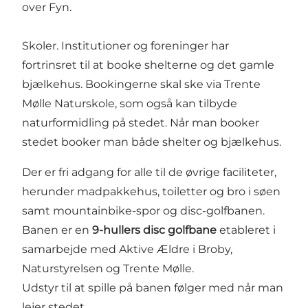
over Fyn.
Skoler. Institutioner og foreninger har
fortrinsret til at booke shelterne og det gamle
bjælkehus. Bookingerne skal ske via Trente
Mølle Naturskole, som også kan tilbyde
naturformidling på stedet. Når man booker
stedet booker man både shelter og bjælkehus.
Der er fri adgang for alle til de øvrige faciliteter,
herunder madpakkehus, toiletter og bro i søen
samt mountainbike-spor og disc-golfbanen.
Banen er en
9-hullers disc golfbane
etableret i
samarbejde med Aktive Ældre i Broby,
Naturstyrelsen og Trente Mølle.
Udstyr til at spille på banen følger med når man
lejer stedet.