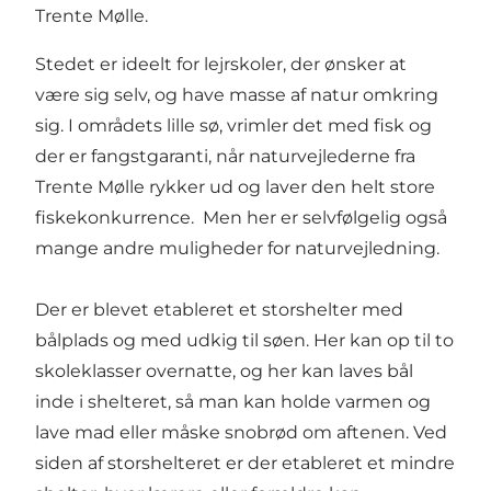
Trente Mølle.
Stedet er ideelt for lejrskoler, der ønsker at
være sig selv, og have masse af natur omkring
sig. I områdets lille sø, vrimler det med fisk og
der er fangstgaranti, når naturvejlederne fra
Trente Mølle rykker ud og laver den helt store
fiskekonkurrence. Men her er selvfølgelig også
mange andre muligheder for naturvejledning.
Der er blevet etableret et storshelter med
bålplads og med udkig til søen. Her kan op til to
skoleklasser overnatte, og her kan laves bål
inde i shelteret, så man kan holde varmen og
lave mad eller måske snobrød om aftenen. Ved
siden af storshelteret er der etableret et mindre