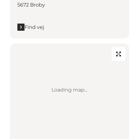
5672 Broby
Find vej
Loading map...