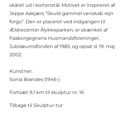
skåret ud i kortenstål. Motivet er inspireret af
Jeppe Aakjærs “Skuld gammel venskab rejn
forgo”. Den er placeret ved indgangen til
Ældrecenter Ålykkeparken, er skænket af
Faaborgegnens Husmandsforeninger,
Jubilæumsfonden af 1983, og opsat d. 19. maj
2002.
Kunstner:
Sonia Brandes (1946-)
Fortsæt 9,1 km til skulptur nr. 16
Tilbage til Skulptur-tur