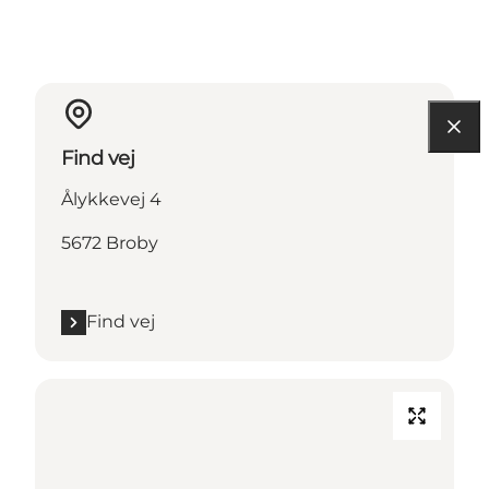
Find vej
Ålykkevej 4
5672 Broby
Find vej