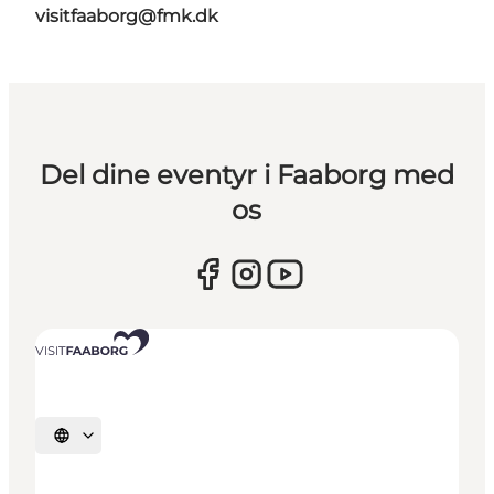
visitfaaborg@fmk.dk
Del dine eventyr i Faaborg med
os
Vælg sprog