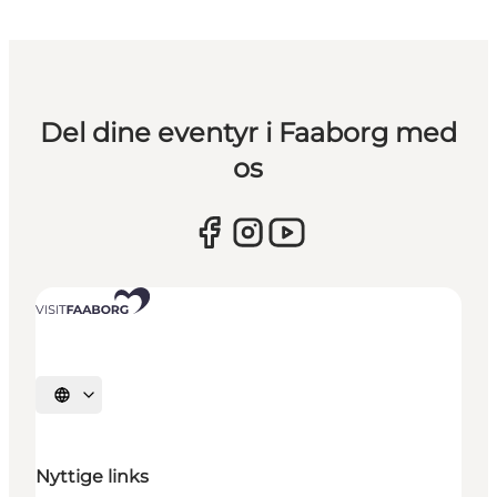
Del dine eventyr i Faaborg med
os
Vælg sprog
Nyttige links