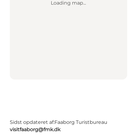
Loading map...
Sidst opdateret af:
Faaborg Turistbureau
visitfaaborg@fmk.dk