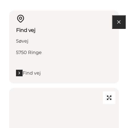
Find vej
Søvej
5750 Ringe
Find vej