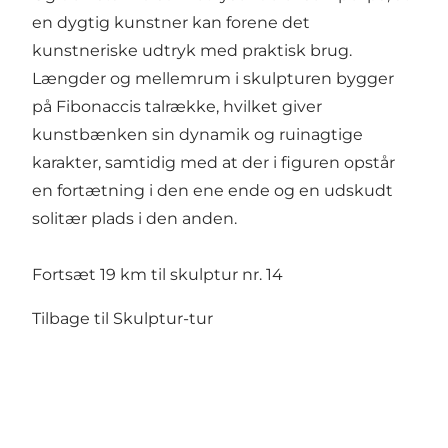
en dygtig kunstner kan forene det
kunstneriske udtryk med praktisk brug.
Længder og mellemrum i skulpturen bygger
på Fibonaccis talrække, hvilket giver
kunstbænken sin dynamik og ruinagtige
karakter, samtidig med at der i figuren opstår
en fortætning i den ene ende og en udskudt
solitær plads i den anden.
Fortsæt 19 km til skulptur nr. 14
Tilbage til Skulptur-tur