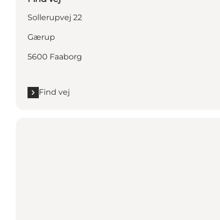
Sollerupvej 22
Gærup
5600 Faaborg
Find vej