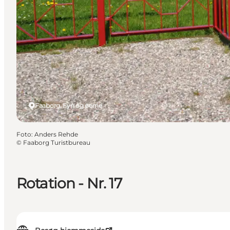
Faaborg, Fyn og øerne
Foto
:
Anders Rehde
©
Faaborg Turistbureau
Rotation - Nr. 17