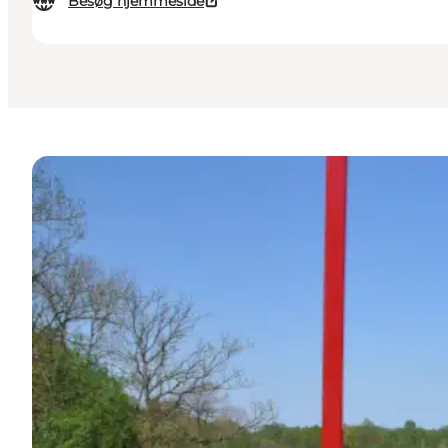
Besøg hjemmeside