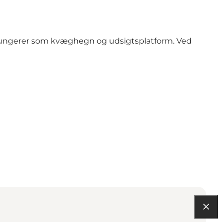
g fungerer som kvæghegn og udsigtsplatform. Ved