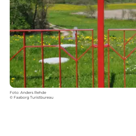
Foto
:
Anders Rehde
©
Faaborg Turistbureau