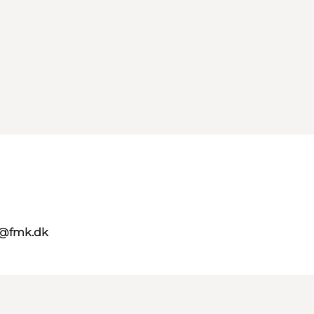
g@fmk.dk