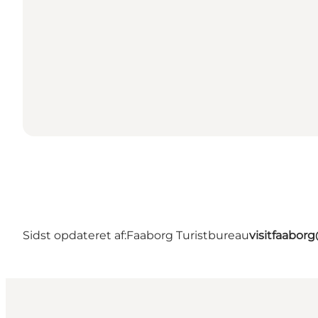
Sidst opdateret af:
Faaborg Turistbureau
visitfaabor