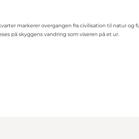
arter markerer overgangen fra civilisation til natur o
æses på skyggens vandring som viseren på et ur.