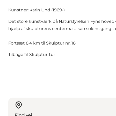
Kunstner: Karin Lind (1969-)
Det store kunstværk på Naturstyrelsen Fyns hovedkv
hjælp af skulpturens centermast kan solens gang l
Fortsæt 8,4 km til Skulptur nr. 18
Tilbage til Skulptur-tur
Find vej