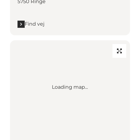
5750 Ringe
Find vej
Loading map...