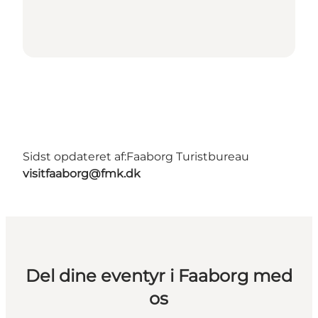
Sidst opdateret af:
Faaborg Turistbureau
visitfaaborg@fmk.dk
Del dine eventyr i Faaborg med
os