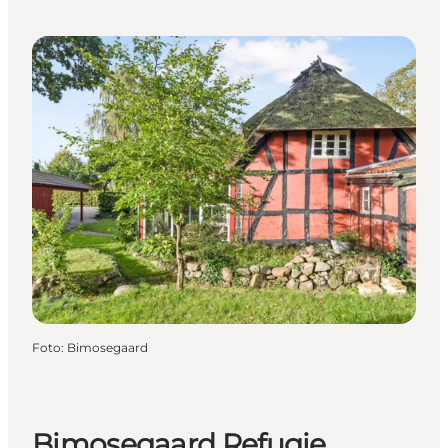
Foto
:
Bimosegaard
Bimosegaard Refugie