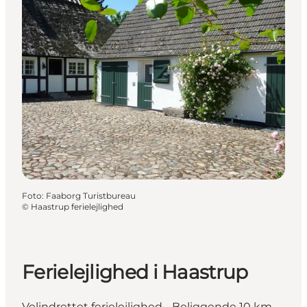
Foto
:
Faaborg Turistbureau
©
Haastrup ferielejlighed
Ferielejlighed i Haastrup
Velindrettet ferielejlighed - Beliggende 10 km