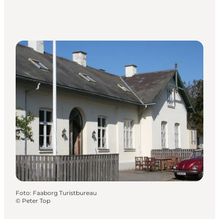
Foto
:
Faaborg Turistbureau
©
Peter Top