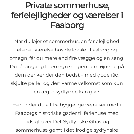
Private sommerhuse,
ferielejligheder og værelser i
Faaborg
Når du lejer et sommerhus, en ferielejlighed
eller et værelse hos de lokale i Faaborg og
omegn, får du mere end fire vægge og en seng.
Du får adgang til en egn set gennem øjnene på
dem der kender den bedst – med gode råd,
skjulte perler og den varme velkomst som kun
en ægte sydfynbo kan give.
Her finder du alt fra hyggelige værelser midt i
Faaborgs historiske gader til feriehuse med
udsigt over Det Sydfynske Øhav og
sommerhuse gemt i det frodige sydfynske