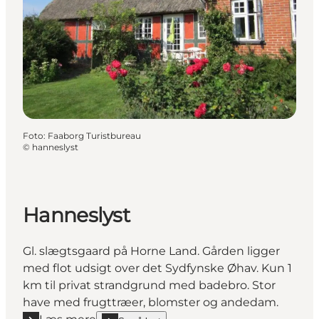
Foto
:
Faaborg Turistbureau
©
hanneslyst
Hanneslyst
Gl. slægtsgaard på Horne Land. Gården ligger
med flot udsigt over det Sydfynske Øhav. Kun 1
km til privat strandgrund med badebro. Stor
have med frugttræer, blomster og andedam.