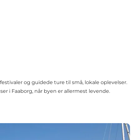
estivaler og guidede ture til små, lokale oplevelser.
ser i Faaborg, når byen er allermest levende.