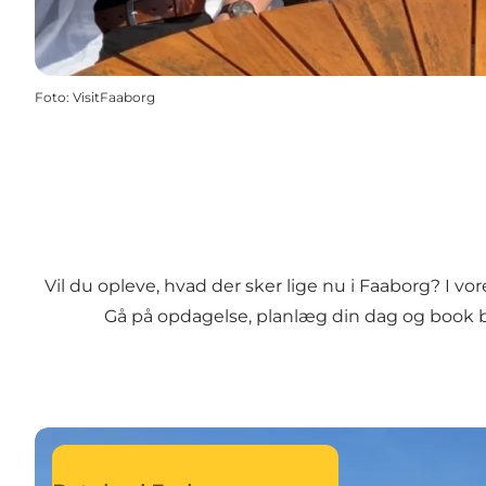
Foto
:
VisitFaaborg
Vil du opleve, hvad der sker lige nu i Faaborg? I vo
Gå på opdagelse, planlæg din dag og book bil
Læs mere